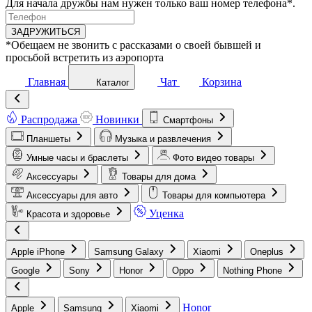
Для начала дружбы нам нужен только ваш номер телефона*.
ЗАДРУЖИТЬСЯ
*Обещаем не звонить с рассказами о своей бывшей и
просьбой встретить из аэропорта
Главная
Чат
Корзина
Каталог
Распродажа
Новинки
Смартфоны
Планшеты
Музыка и развлечения
Умные часы и браслеты
Фото видео товары
Аксессуары
Товары для дома
Аксессуары для авто
Товары для компьютера
Уценка
Красота и здоровье
Apple iPhone
Samsung Galaxy
Xiaomi
Oneplus
Google
Sony
Honor
Oppo
Nothing Phone
Honor
Apple
Samsung
Xiaomi