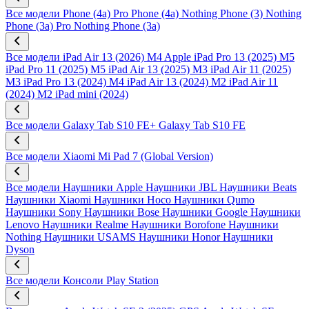
Все модели
Phone (4a) Pro
Phone (4a)
Nothing Phone (3)
Nothing
Phone (3a) Pro
Nothing Phone (3a)
Все модели
iPad Air 13 (2026) M4
Apple iPad Pro 13 (2025) M5
iPad Pro 11 (2025) M5
iPad Air 13 (2025) M3
iPad Air 11 (2025)
M3
iPad Pro 13 (2024) M4
iPad Air 13 (2024) M2
iPad Air 11
(2024) M2
iPad mini (2024)
Все модели
Galaxy Tab S10 FE+
Galaxy Tab S10 FE
Все модели
Xiaomi Mi Pad 7 (Global Version)
Все модели
Наушники Apple
Наушники JBL
Наушники Beats
Наушники Xiaomi
Наушники Hoco
Наушники Qumo
Наушники Sony
Наушники Bose
Наушники Google
Наушники
Lenovo
Наушники Realme
Наушники Borofone
Наушники
Nothing
Наушники USAMS
Наушники Honor
Наушники
Dyson
Все модели
Консоли Play Station