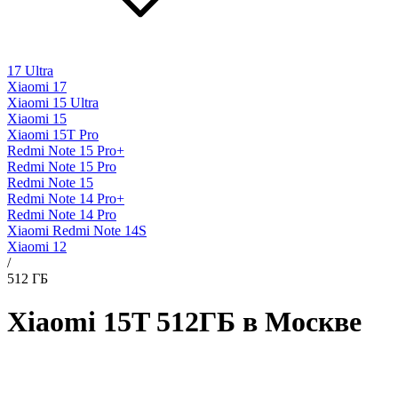
17 Ultra
Xiaomi 17
Xiaomi 15 Ultra
Xiaomi 15
Xiaomi 15T Pro
Redmi Note 15 Pro+
Redmi Note 15 Pro
Redmi Note 15
Redmi Note 14 Pro+
Redmi Note 14 Pro
Xiaomi Redmi Note 14S
Xiaomi 12
/
512 ГБ
Xiaomi 15T 512ГБ в Москве