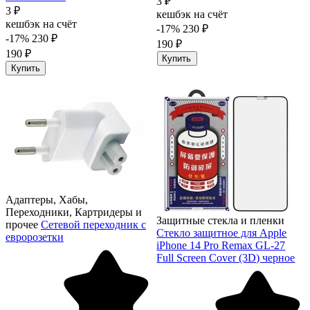
3 ₽
3 ₽
кешбэк на счёт
кешбэк на счёт
-17%
230 ₽
-17%
230 ₽
190 ₽
190 ₽
Купить
Купить
Адаптеры, Хабы,
Переходники, Картридеры и
Защитные стекла и пленки
прочее
Сетевой переходник с
Стекло защитное для Apple
евророзетки
iPhone 14 Pro Remax GL-27
Full Screen Cover (3D) черное