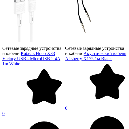
Сетевые зарядные устройства
Сетевые зарядные устройства
и кабели
Кабель Hoco X83
и кабели
Акустический кабель
Victory USB - MicroUSB 2.4A,
Aksberry X175 1м Black
1m White
0
0