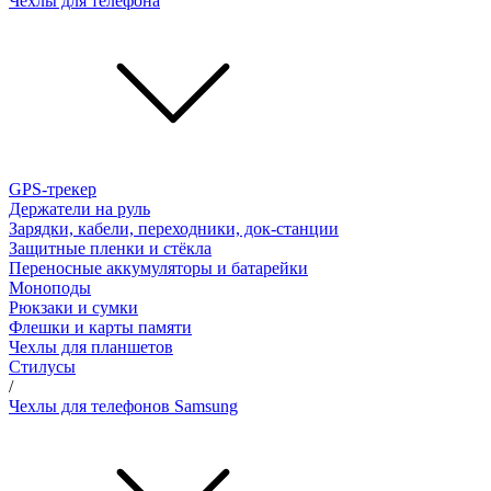
Чехлы для телефона
GPS-трекер
Держатели на руль
Зарядки, кабели, переходники, док-станции
Защитные пленки и стёкла
Переносные аккумуляторы и батарейки
Моноподы
Рюкзаки и сумки
Флешки и карты памяти
Чехлы для планшетов
Стилусы
/
Чехлы для телефонов Samsung