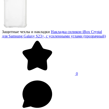
Защитные чехлы и накладки
Накладка силикон iBox Crystal
для Samsung Galaxy S23+, с усиленными углами (прозрачный)
0