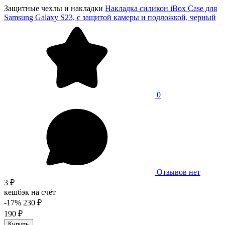
Защитные чехлы и накладки
Накладка силикон iBox Case для
Samsung Galaxy S23, с защитой камеры и подложкой, черный
0
Отзывов нет
3 ₽
кешбэк на счёт
-17%
230 ₽
190 ₽
Купить