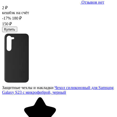
Отзывов нет
2 ₽
кешбэк на счёт
-17%
180 ₽
150 ₽
Купить
Защитные чехлы и накладки
Чехол силиконовый для Samsung
Galaxy S23 с микрофиброй, черный