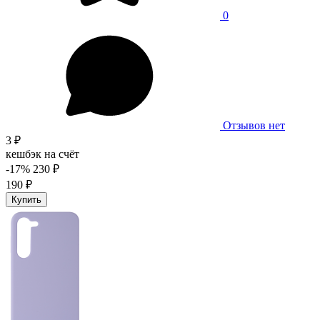
0
Отзывов нет
3 ₽
кешбэк на счёт
-17%
230 ₽
190 ₽
Купить