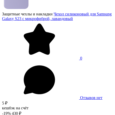
Защитные чехлы и накладки
Чехол силиконовый для Samsung
Galaxy S23 с микрофиброй, лавандовый
0
Отзывов нет
5 ₽
кешбэк на счёт
-19%
430 ₽