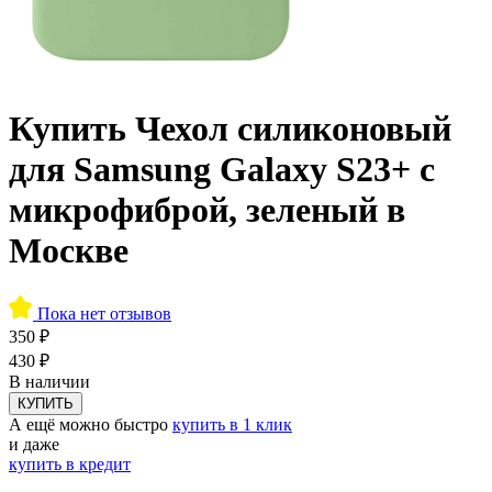
Купить Чехол силиконовый
для Samsung Galaxy S23+ с
микрофиброй, зеленый в
Москве
Пока нет отзывов
350 ₽
430 ₽
В наличии
КУПИТЬ
А ещё можно быстро
купить в 1 клик
и даже
купить в кредит