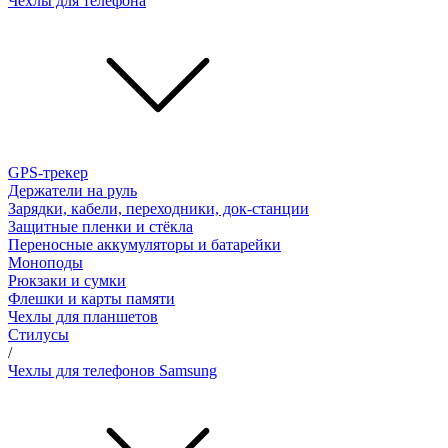
Чехлы для телефона
GPS-трекер
Держатели на руль
Зарядки, кабели, переходники, док-станции
Защитные пленки и стёкла
Переносные аккумуляторы и батарейки
Моноподы
Рюкзаки и сумки
Флешки и карты памяти
Чехлы для планшетов
Стилусы
/
Чехлы для телефонов Samsung