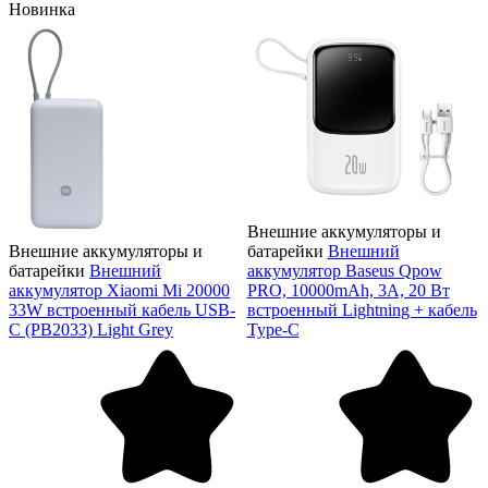
Новинка
Внешние аккумуляторы и
Внешние аккумуляторы и
батарейки
Внешний
батарейки
Внешний
аккумулятор Baseus Qpow
аккумулятор Xiaomi Mi 20000
PRO, 10000mAh, 3A, 20 Вт
33W встроенный кабель USB-
встроенный Lightning + кабель
C (PB2033) Light Grey
Type-C