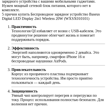
зарядного устройства с вашими мобильными гаджетами.
Нужен мощный сетевой блок питания, которого нет в
комплекте.
5 причин купить Беспроводное зарядное устройство Baseus
Digital LED Display 2in1 Wireless 20W (WXSX010101)
Практичность
Технология QI избавляет от возни с USB-кабелем. Это
продвинутое решение облегчает жизнь и помогает
поддерживать порядок.
Эффективность
Энергией наполняются одновременно 2 девайса. Это
могут быть, например, смартфон iPhone 16 и
беспроводные наушники AirPods.
Привлекательность
Корпус из прозрачного пластика подчеркивает
технологичность устройства. Им просто приятно
пользоваться — каждый день.
Защищенность
Умный чип контролирует перегрев и перегрузки по
току. Процесс использования полностью безопасен. Для
волнения нет причин.