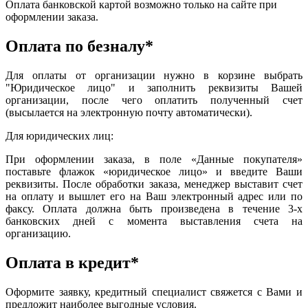
Оплата банковской картой возможно только на сайте при
оформлении заказа.
Оплата по безналу*
Для оплаты от организации нужно в корзине выбрать
"Юридическое лицо" и заполнить реквизиты Вашей
организации, после чего оплатить полученный счет
(высылается на электронную почту автоматически).
Для юридических лиц:
При оформлении заказа, в поле «Данные покупателя»
поставьте флажок «юридическое лицо» и введите Ваши
реквизиты. После обработки заказа, менеджер выставит счет
на оплату и вышлет его на Ваш электронный адрес или по
факсу. Оплата должна быть произведена в течение 3-х
банковских дней с момента выставления счета на
организацию.
Оплата в кредит*
Оформите заявку, кредитный специалист свяжется с Вами и
предложит наиболее выгодные условия.