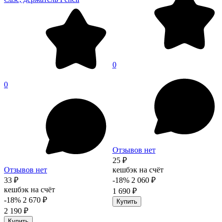
0
0
Отзывов нет
25 ₽
Отзывов нет
кешбэк на счёт
33 ₽
-18%
2 060 ₽
кешбэк на счёт
1 690 ₽
-18%
2 670 ₽
Купить
2 190 ₽
Купить