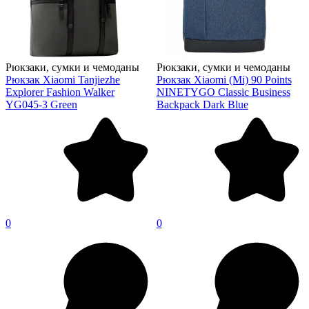
Рюкзаки, сумки и чемоданы
Рюкзаки, сумки и чемоданы
Рюкзак Xiaomi Tanjiezhe
Рюкзак Xiaomi (Mi) 90 Points
Explorer Fashion Walker
NINETYGO Classic Business
YG045-3 Green
Backpack Dark Blue
0
0