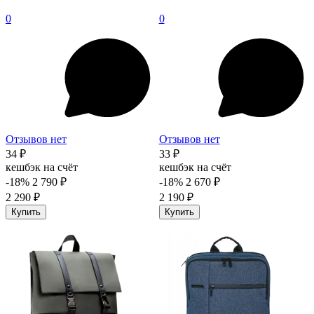
0
0
Отзывов нет
Отзывов нет
34 ₽
33 ₽
кешбэк на счёт
кешбэк на счёт
-18%
2 790 ₽
-18%
2 670 ₽
2 290 ₽
2 190 ₽
Купить
Купить