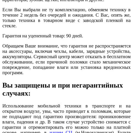
Если Вы выбрали не ту комплектацию, обменяем технику в
течение 2 недель без очередей и ожидания. С Вас, опять же,
только техника в товарном виде с заводской пленкой на
стекле.
Гарантия на уцененный товар: 90 дней.
Обращаем Ваше внимание, что гарантия не распространяется
на аксессуары, включая чехлы, кабели, зарядные устройства,
аккумуляторы. Сервисный центр может отказать в бесплатном
обслуживании, если причиной поломки стало механическое
повреждение, попадание влаги или установка вредоносных
программ.
Вы защищены и при негарантийных
случаях:
Использование мобильной техники в транспорте и на
открытом воздухе, увы, часто приводит к поломкам, которые
не подпадают под гарантию производителя: проникновение
влаги, падения и др. В таком случае устройство снимается с
гарантии и отремонтировать его можно только на платной
основе, например, в
нашем СЦ
(м.Новокузнецкая). Будьте