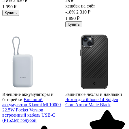
-18%
2 430 ₽
28 ₽
кешбэк на счёт
1 990 ₽
-18%
2 310 ₽
Купить
1 890 ₽
Купить
Внешние аккумуляторы и
Защитные чехлы и накладки
батарейки
Внешний
Чехол для iPhone 14 Spigen
аккумулятор Xiaomi Mi 10000
Core Armor Matte Black
22.5W Pocket Version
встроенный кабель USB-C
(P15ZM) голубой