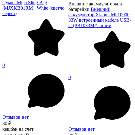
Сумка Mijia Sling Bag
Внешние аккумуляторы и
(MJXKB01RM), White (светло
батарейки
Внешний
серый)
аккумулятор Xiaomi Mi 10000
33W встроенный кабель USB-
C (PB1033MI) синий
0
0
Отзывов нет
30 ₽
кешбэк на счёт
Отзывов нет