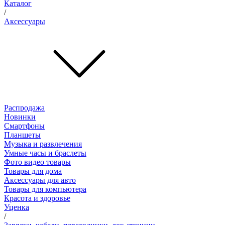
Каталог
/
Аксессуары
Распродажа
Новинки
Смартфоны
Планшеты
Музыка и развлечения
Умные часы и браслеты
Фото видео товары
Товары для дома
Аксессуары для авто
Товары для компьютера
Красота и здоровье
Уценка
/