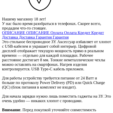
Нашему магазину 18 лет!
У нас было время разобраться в телефонах. Скорее всего,
продадим что-то стоящее.
ОПИСАНИЕ
ОПИСАНИЕ
Оплата
Оплата
Кредит
Кредит
Доставка
Доставка
Гарантия
Гарантия
Это стильное беспроводное ЗУ. Аксессуар избавляет от хлопот
с USB-кабелем и украшает собой интерьер. Цифровой
дисплей отображает текущую мощность прямо в реальном
времени — отдельно для каждой площадки. Рабочее
расстояние достигает 8 мм. Тонкие неметаллические чехлы
можно оставлять на смартфонах. Нагрев изделия
контролируется. USB Type-C кабель приложен.
Для работы устройству требуется питание от 24 Ватт и
больше по протоколу Power Delivery (PD) или Quick Charge
(QC) (блок питания в комплект не входит).
Для начала зарядки нужно лишь поместить гаджеты на ЗУ. Это
очень удобно — никаких хлопот с проводами.
Внимание
. Перед покупкой уточняйте совместимость