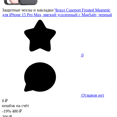
Защитные чехлы и накладки
Чехол Caseport Frosted Magnetic
для iPhone 15 Pro Max, мягкий усиленный с MagSafe, черный
0
Отзывов нет
6 ₽
кешбэк на счёт
-19%
480 ₽
390 ₽