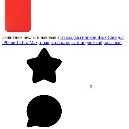
Защитные чехлы и накладки
Накладка силикон iBox Case для
iPhone 15 Pro Max, с защитой камеры и подложкой, красный
0