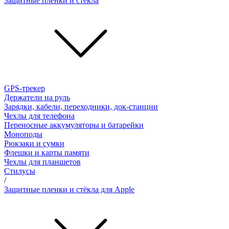
Защитные пленки и стёкла
GPS-трекер
Держатели на руль
Зарядки, кабели, переходники, док-станции
Чехлы для телефона
Переносные аккумуляторы и батарейки
Моноподы
Рюкзаки и сумки
Флешки и карты памяти
Чехлы для планшетов
Стилусы
/
Защитные пленки и стёкла для Apple