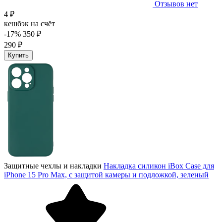
Отзывов нет
4 ₽
кешбэк на счёт
-17%
350 ₽
290 ₽
Купить
Защитные чехлы и накладки
Накладка силикон iBox Case для
iPhone 15 Pro Max, с защитой камеры и подложкой, зеленый