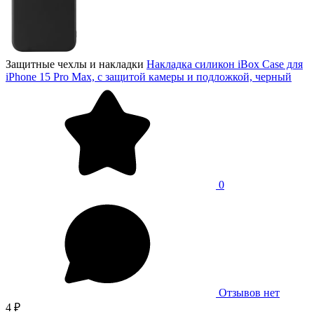
Защитные чехлы и накладки
Накладка силикон iBox Case для
iPhone 15 Pro Max, с защитой камеры и подложкой, черный
0
Отзывов нет
4 ₽