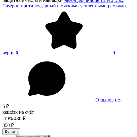
Защитные чехлы и накладки
Чехол для iPhone 15 Pro Max,
Caseport противоударный с мягкими усиленными рамками,
черный
0
Отзывов нет
5 ₽
кешбэк на счёт
-19%
430 ₽
350 ₽
Купить