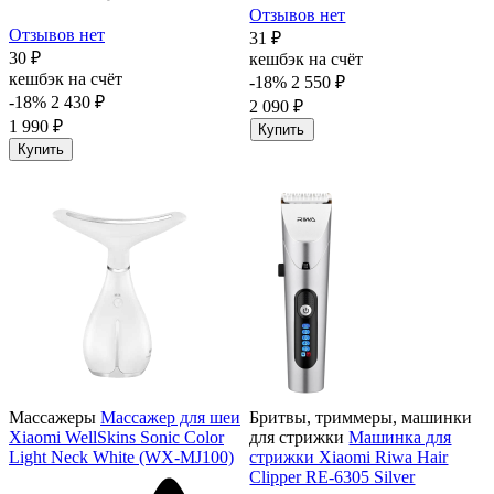
Отзывов нет
Отзывов нет
31 ₽
30 ₽
кешбэк на счёт
кешбэк на счёт
-18%
2 550 ₽
-18%
2 430 ₽
2 090 ₽
1 990 ₽
Купить
Купить
Массажеры
Массажер для шеи
Бритвы, триммеры, машинки
Xiaomi WellSkins Sonic Color
для стрижки
Машинка для
Light Neck White (WX-MJ100)
стрижки Xiaomi Riwa Hair
Clipper RE-6305 Silver