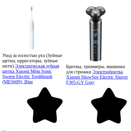
Уход за полостью рта (Зубные
щетки, ирригаторы, зубные
нити)
Электрическая зубная
Бритвы, триммеры, машинки
щетка Xiaomi Mijia Sonic
для стрижки
Электробритва
Sweep Electric Toothbrush
Xiaomi ShowSee Electric Shaver
(MES609), Blue
F305-GY Gray