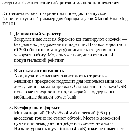
острыми. Соотношение габаритов и мощности впечатляет.
Это замечательный вариант для поездок и отпусков.
5 причин купить Триммер для бороды и усов Xiaomi Huanxing
EC101
Деликатный характер
Закругленные лезвия бережно контактируют с кожей —
без рывков, раздражения и царапин. Высокоскоростной
(6 200 оборотов в минуту) двигатель существенно
ускоряет работу. Модель уже получила отличный
покупательский рейтинг.
Высокая автономность
Аккумулятор отменяет зависимость от розеток.
Машинка прекрасно подходит для использования как
дома, так и в командировках. Стандартный разъем USB
исключает трудности с подзарядкой. Поддержаны
мобильные батареи power bank.
Комфортный формат
Миниатюрный (102х35х24 мм) и легкий (95 гр)
аксессуар точно не станет обузой. Места в дорожной
сумке или чемодане потребуется совсем немного.
Низкий уровень шума (около 45 дБ) тоже не помешает.