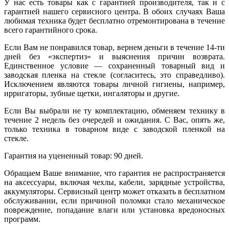
У нас есть товары как с гарантией производителя, так и с
гарантией нашего сервисного центра. В обоих случаях Ваша
любимая техника будет бесплатно отремонтирована в течение
всего гарантийного срока.
Если Вам не понравился товар, вернем деньги в течение 14-ти
дней без «экспертиз» и выяснения причин возврата.
Единственное условие — сохраненный товарный вид и
заводская пленка на стекле (согласитесь, это справедливо).
Исключением являются товары личной гигиены, например,
ирригаторы, зубные щетки, ингаляторы и другие.
Если Вы выбрали не ту комплектацию, обменяем технику в
течение 2 недель без очередей и ожидания. С Вас, опять же,
только техника в товарном виде с заводской пленкой на
стекле.
Гарантия на уцененный товар: 90 дней.
Обращаем Ваше внимание, что гарантия не распространяется
на аксессуары, включая чехлы, кабели, зарядные устройства,
аккумуляторы. Сервисный центр может отказать в бесплатном
обслуживании, если причиной поломки стало механическое
повреждение, попадание влаги или установка вредоносных
программ.