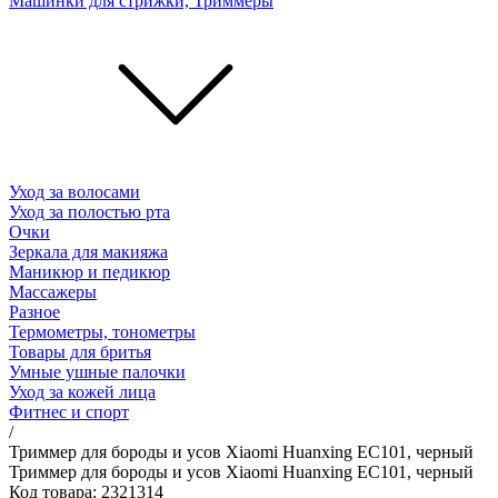
Машинки для стрижки, Триммеры
Уход за волосами
Уход за полостью рта
Очки
Зеркала для макияжа
Маникюр и педикюр
Массажеры
Разное
Термометры, тонометры
Товары для бритья
Умные ушные палочки
Уход за кожей лица
Фитнес и спорт
/
Триммер для бороды и усов Xiaomi Huanxing EC101, черный
Триммер для бороды и усов Xiaomi Huanxing EC101, черный
Код товара: 2321314