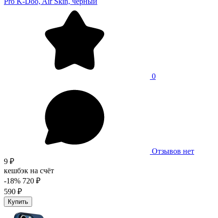
Pro K-Doo, Air Skin, черный
0
Отзывов нет
9 ₽
кешбэк на счёт
-18%
720 ₽
590 ₽
Купить