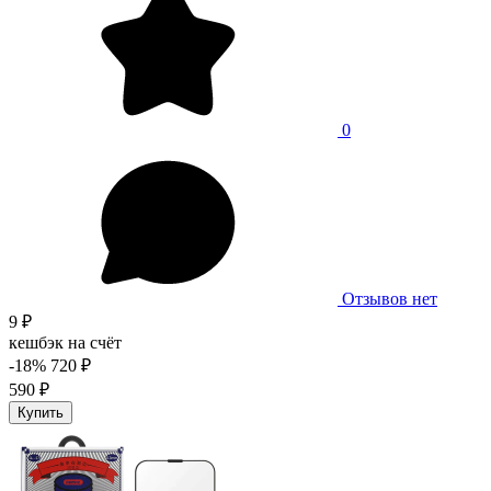
0
Отзывов нет
9 ₽
кешбэк на счёт
-18%
720 ₽
590 ₽
Купить