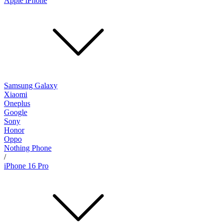
Apple iPhone
Samsung Galaxy
Xiaomi
Oneplus
Google
Sony
Honor
Oppo
Nothing Phone
/
iPhone 16 Pro