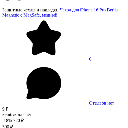
Защитные чехлы и накладки
Чехол для iPhone 16 Pro Berlia
Magnetic с MagSafe, медный
0
Отзывов нет
9 ₽
кешбэк на счёт
-18%
720 ₽
590 ₽