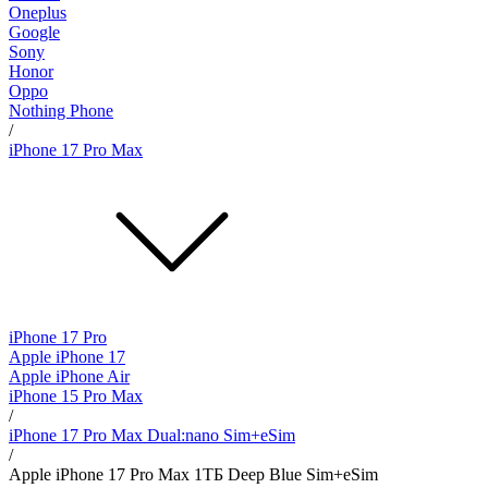
Oneplus
Google
Sony
Honor
Oppo
Nothing Phone
/
iPhone 17 Pro Max
iPhone 17 Pro
Apple iPhone 17
Apple iPhone Air
iPhone 15 Pro Max
/
iPhone 17 Pro Max Dual:nano Sim+eSim
/
Apple iPhone 17 Pro Max 1ТБ Deep Blue Sim+eSim