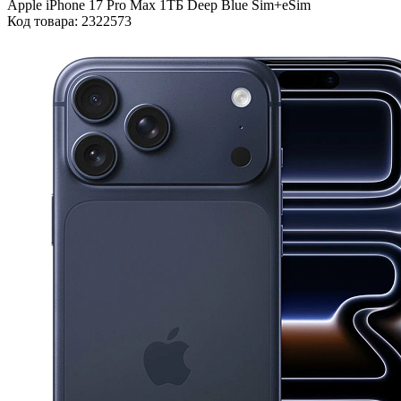
Apple iPhone 17 Pro Max 1ТБ Deep Blue Sim+eSim
Код товара: 2322573