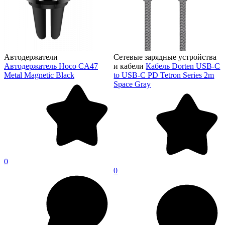
Автодержатели
Сетевые зарядные устройства
Автодержатель Hoco CA47
и кабели
Кабель Dorten USB-C
Metal Magnetic Black
to USB-C PD Tetron Series 2m
Space Gray
0
0