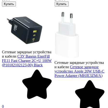
Купить
Купить
Сетевые зарядные устройства
и кабели
СЗУ Baseus EnerFill
FE11 Fast Charger 2C+U 100W
Сетевые зарядные устройства
(P10182102123-00) Black
и кабели
Сетевое зарядное
устройство Apple 20W USB-C
Power Adapter (MHJE3ZM/A)
0