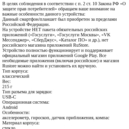
В целях соблюдения в соответствии с п. 2 ст. 10 Закона РФ «О
защите прав потребителей» обращаем ваше внимание на
важные особенности данного устройства:
Данный смартфон/планшет был приобретен за пределами
Российской Федерации.
На устройстве НЕТ пакета обязательных российских
приложений («Госуслуги», «Госуслуги Москвы», «VK
Мессенджер», «СберДжус», «Каталог ПО» и др.), нет
российского магазина приложений RuStore.
Устройство полностью функционирует и поддерживает
официальный магазин приложений Google Play. Все
необходимые приложения (включая российские) и магазин
Rustore можно найти и установить их вручную.
Тип корпуса
:
классический
Вес
:
215 г
Тип разъема для зарядки
:
USB-C
Операционная система
:
Android
Особенности
:
акселерометр, гироскоп, датчик приближения, компас
Материал корпуса
:
стекло