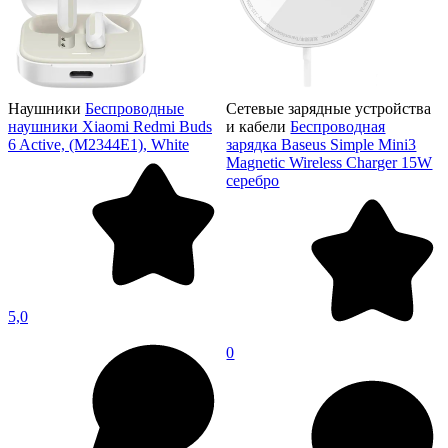
Наушники
Беспроводные
Сетевые зарядные устройства
наушники Xiaomi Redmi Buds
и кабели
Беспроводная
6 Active, (M2344E1), White
зарядка Baseus Simple Mini3
Magnetic Wireless Charger 15W
серебро
5,0
0