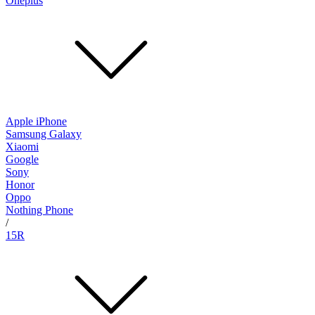
Oneplus
Apple iPhone
Samsung Galaxy
Xiaomi
Google
Sony
Honor
Oppo
Nothing Phone
/
15R