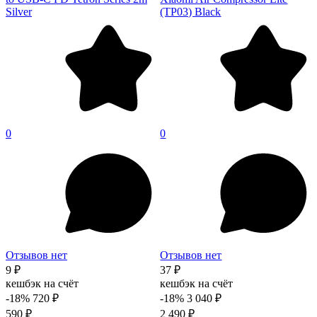
Silver
(TP03) Black
0
0
Отзывов нет
Отзывов нет
9 ₽
37 ₽
кешбэк на счёт
кешбэк на счёт
-18%
720 ₽
-18%
3 040 ₽
590 ₽
2 490 ₽