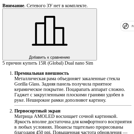
Внимание
. Сетевого ЗУ нет в комплекте.
P
Добавить к сравнению
5 причин купить 15R (Global) Dual nano Sim
Премиальная внешность
Металлическая рама объединяет закаленные стекла
Gorilla Glass. Задняя панель получила приятное
керамическое покрытие. Поцарапать аппарат сложно.
Гаджет с закругленными плоскими гранями удобен в
руке. Неширокие рамки дополняют картину.
Первосортный экран
Матрица AMOLED восхищает сочной картинкой.
Яркость вполне достаточна для комфортного восприятия
в любых условиях. Нюансы тщательно прорисованы
благодаря 450 ppi. Повышенная частота обновления —