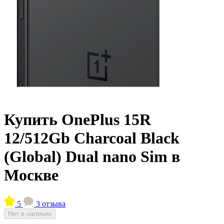
Купить OnePlus 15R
12/512Gb Charcoal Black
(Global) Dual nano Sim в
Москве
5
3 отзыва
Нет в наличии