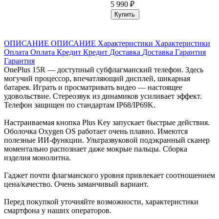
5 990 ₽
Купить
ОПИСАНИЕ
ОПИСАНИЕ
Характеристики
Характеристики
Оплата
Оплата
Кредит
Кредит
Доставка
Доставка
Гарантия
Гарантия
OnePlus 15R — доступный субфлагманский телефон. Здесь
могучий процессор, впечатляющий дисплей, шикарная
батарея. Играть и просматривать видео — настоящее
удовольствие. Стереозвук из динамиков усиливает эффект.
Телефон защищен по стандартам IP68/IP69K.
Настраиваемая кнопка Plus Key запускает быстрые действия.
Оболочка Oxygen OS работает очень плавно. Имеются
полезные ИИ-функции. Ультразвуковой подэкранный сканер
моментально распознает даже мокрые пальцы. Сборка
изделия монолитна.
Гаджет почти флагманского уровня привлекает соотношением
цена/качество. Очень заманчивый вариант.
Перед покупкой уточняйте возможности, характеристики
смартфона у наших операторов.