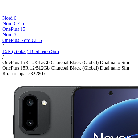
Nord 6
Nord CE 6
OnePlus 15
Nord 5
OnePlus Nord CE 5
/
15R (Global) Dual nano Sim
/
OnePlus 15R 12/512Gb Charcoal Black (Global) Dual nano Sim
OnePlus 15R 12/512Gb Charcoal Black (Global) Dual nano Sim
Код товара: 2322805