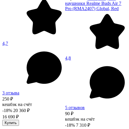
наушники Realme Buds Air 7
Pro (RMA2407) Global, Red
4,7
4,8
3 отзыва
250 ₽
кешбэк на счёт
5 отзывов
-18%
20 360 ₽
90 ₽
16 690 ₽
кешбэк на счёт
Купить
-18%
7 310 ₽