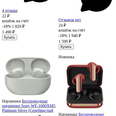
4 отзыва
22 ₽
Отзывов нет
кешбэк на счёт
24 ₽
-18%
1 820 ₽
кешбэк на счёт
1 490 ₽
-18%
1 940 ₽
Купить
1 590 ₽
Купить
Новинка
Наушники
Беспроводные
наушники Sony WF-1000XM5
Platinum Silver (Серебристый
Наушники
Беспроводные