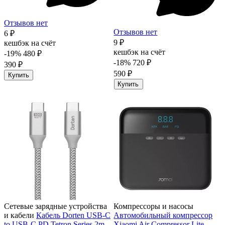
Отзывов нет
Отзывов нет
6 ₽
9 ₽
кешбэк на счёт
кешбэк на счёт
-19%
480 ₽
-18%
720 ₽
390 ₽
590 ₽
Купить
Купить
Сетевые зарядные устройства
Компрессоры и насосы
и кабели
Кабель Dorten USB-C
Автомобильный компрессор
to USB-C PD Tetron Series 2m
Xiaomi Air Compressor Lite