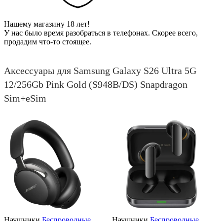
Нашему магазину 18 лет!
У нас было время разобраться в телефонах. Скорее всего,
продадим что-то стоящее.
Аксессуары для Samsung Galaxy S26 Ultra 5G
12/256Gb Pink Gold (S948B/DS) Snapdragon
Sim+eSim
Наушники
Беспроводные
Наушники
Беспроводные