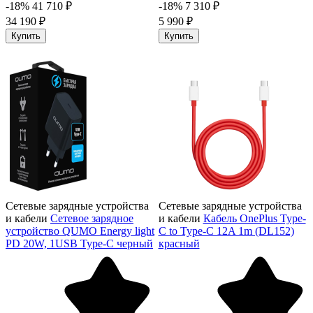
-18%
41 710 ₽
-18%
7 310 ₽
34 190 ₽
5 990 ₽
Купить
Купить
Сетевые зарядные устройства
Сетевые зарядные устройства
и кабели
Сетевое зарядное
и кабели
Кабель OnePlus Type-
устройство QUMO Energy light
C to Type-C 12A 1m (DL152)
PD 20W, 1USB Type-C черный
красный