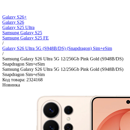
Galaxy S26+
Galaxy S26
Galaxy S25 Ultra
Samsung Galaxy S25
Samsung Galaxy S25 FE
/
Galaxy S26 Ultra 5G (S948B/DS) (Snapdragon) Sim+eSim
/
Samsung Galaxy S26 Ultra 5G 12/256Gb Pink Gold (S948B/DS)
Snapdragon Sim+eSim
Samsung Galaxy S26 Ultra 5G 12/256Gb Pink Gold (S948B/DS)
Snapdragon Sim+eSim
Код товара: 2324168
Новинка