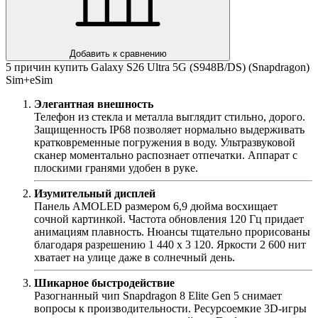
Добавить к сравнению
5 причин купить Galaxy S26 Ultra 5G (S948B/DS) (Snapdragon)
Sim+eSim
Элегантная внешность
Телефон из стекла и металла выглядит стильно, дорого.
Защищенность IP68 позволяет нормально выдерживать
кратковременные погружения в воду. Ультразвуковой
сканер моментально распознает отпечатки. Аппарат с
плоскими гранями удобен в руке.
Изумительный дисплей
Панель AMOLED размером 6,9 дюйма восхищает
сочной картинкой. Частота обновления 120 Гц придает
анимациям плавность. Нюансы тщательно прорисованы
благодаря разрешению 1 440 х 3 120. Яркости 2 600 нит
хватает на улице даже в солнечный день.
Шикарное быстродействие
Разогнанный чип Snapdragon 8 Elite Gen 5 снимает
вопросы к производительности. Ресурсоемкие 3D-игры