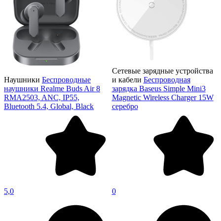
Сетевые зарядные устройства
Наушники
Беспроводные
и кабели
Беспроводная
наушники Realme Buds Air 8
зарядка Baseus Simple Mini3
RMA2503, ANC, IP55,
Magnetic Wireless Charger 15W
Bluetooth 5.4, Global, Black
серебро
5,0
0