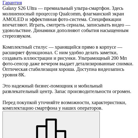
Гарантия
Galaxy S26 Ultra — премиальный ультра-смартфон. Здесь
молниеносный процессор Qualcomm, флагманский экран
AMOLED и эффективная фото-система. Спецификации
впечатляют. Играть, смотреть сериалы, записывать видео —
удовольствие. Динамики дополняют события насыщенным
стереозвуком.
Комплектный стилус — хранящийся прямо в корпусе —
расширяет функционал. С ним удобно делать заметки,
создавать иллюстрации и рисунки. Ультрамощный 200 Мп
фото-сенсор даже вечером выдает детализированные снимки.
Оптическая стабилизация хороша. Доступна видеозапись
уровня 8К.
Это надежный бизнес-помощник и мобильный
развлекательный центр. Запас производительности огромен.
Перед покупкой уточняйте возможности, характеристики,
комплектацию смартфона у наших операторов.