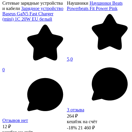
Сетевые зарядные устройства
Наушники
Наушники Beats
и кабели
Зарядное устройство
Powerbeats Fit Power Pink
Baseus GaN5 Fast Charger
(mini) 1C 20W EU белый
5,0
0
3 отзыва
264 ₽
Отзывов нет
кешбэк на счёт
12 ₽
-18%
21 460 ₽