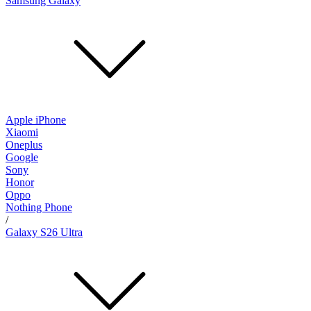
Samsung Galaxy
Apple iPhone
Xiaomi
Oneplus
Google
Sony
Honor
Oppo
Nothing Phone
/
Galaxy S26 Ultra