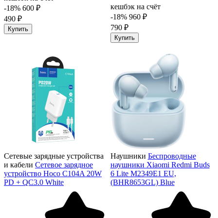
кешбэк на счёт
-18%
600 ₽
-18%
960 ₽
490 ₽
790 ₽
Купить
Купить
Сетевые зарядные устройства
Наушники
Беспроводные
и кабели
Сетевое зарядное
наушники Xiaomi Redmi Buds
устройство Hoco C104A 20W
6 Lite M2349E1 EU,
PD + QC3.0 White
(BHR8653GL) Blue