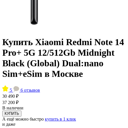
Купить Xiaomi Redmi Note 14
Pro+ 5G 12/512Gb Midnight
Black (Global) Dual:nano
Sim+eSim в Москве
5
6 отзывов
30 490 ₽
37 200 ₽
В наличии
КУПИТЬ
А ещё можно быстро
купить в 1 клик
и даже