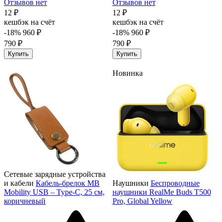
Отзывов нет
Отзывов нет
12 ₽
12 ₽
кешбэк на счёт
кешбэк на счёт
-18%
960 ₽
-18%
960 ₽
790 ₽
790 ₽
Купить
Купить
Новинка
Сетевые зарядные устройства
и кабели
Кабель-брелок MB
Наушники
Беспроводные
Mobility USB – Type-C, 25 см,
наушники RealMe Buds T500
коричневый
Pro, Global Yellow