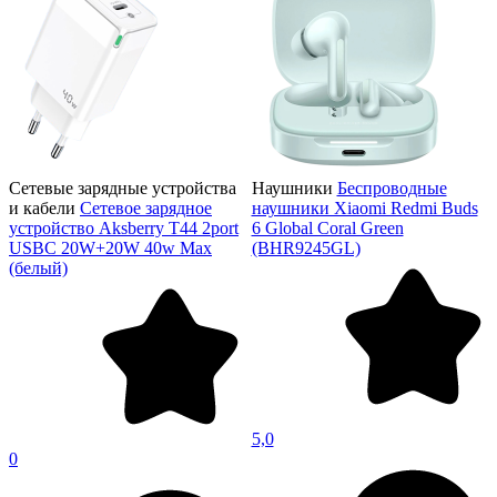
Сетевые зарядные устройства
Наушники
Беспроводные
и кабели
Сетевое зарядное
наушники Xiaomi Redmi Buds
устройство Aksberry T44 2port
6 Global Coral Green
USBC 20W+20W 40w Max
(BHR9245GL)
(белый)
5,0
0