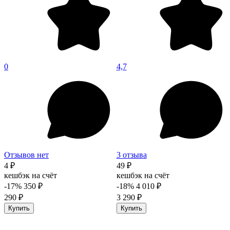
0
4,7
Отзывов нет
3 отзыва
4 ₽
49 ₽
кешбэк на счёт
кешбэк на счёт
-17%
350 ₽
-18%
4 010 ₽
290 ₽
3 290 ₽
Купить
Купить