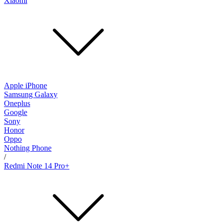
Xiaomi
Apple iPhone
Samsung Galaxy
Oneplus
Google
Sony
Honor
Oppo
Nothing Phone
/
Redmi Note 14 Pro+