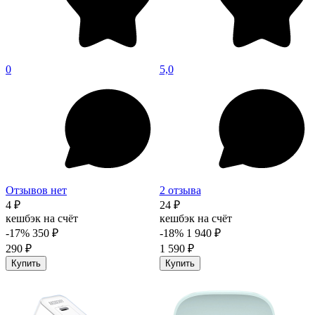
0
5,0
Отзывов нет
2 отзыва
4 ₽
24 ₽
кешбэк на счёт
кешбэк на счёт
-17%
350 ₽
-18%
1 940 ₽
290 ₽
1 590 ₽
Купить
Купить