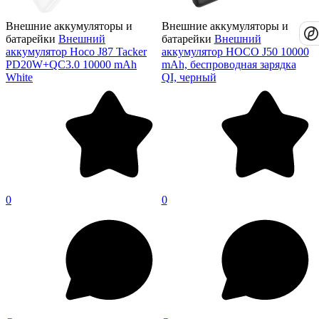
Внешние аккумуляторы и
Внешние аккумуляторы и
батарейки
Внешний
батарейки
Внешний
аккумулятор Hoco J87 Tacker
аккумулятор HOCO J50 10000
PD20W+QC3.0 10000 mAh
mAh, беспроводная зарядка
White
QI, черный
0
0