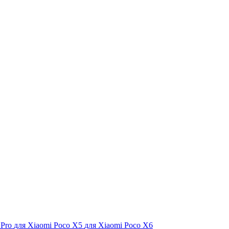
 Pro
для Xiaomi Poco X5
для Xiaomi Poco X6