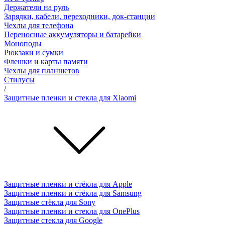
Держатели на руль
Зарядки, кабели, переходники, док-станции
Чехлы для телефона
Переносные аккумуляторы и батарейки
Моноподы
Рюкзаки и сумки
Флешки и карты памяти
Чехлы для планшетов
Стилусы
/
Защитные пленки и стекла для Xiaomi
Защитные пленки и стёкла для Apple
Защитные пленки и стёкла для Samsung
Защитные стёкла для Sony
Защитные пленки и стекла для OnePlus
Защитные стекла для Google