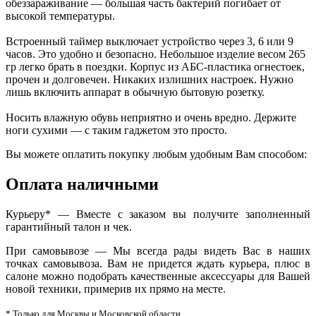
обеззараживание — большая часть бактерий погибает от
высокой температуры.
Встроенный таймер выключает устройство через 3, 6 или 9
часов. Это удобно и безопасно. Небольшое изделие весом 265
гр легко брать в поездки. Корпус из АБС-пластика огнестоек,
прочен и долговечен. Никаких излишних настроек. Нужно
лишь включить аппарат в обычную бытовую розетку.
Носить влажную обувь неприятно и очень вредно. Держите
ноги сухими — с таким гаджетом это просто.
Вы можете оплатить покупку любым удобным Вам способом:
Оплата наличными
Курьеру* — Вместе с заказом вы получите заполненный
гарантийный талон и чек.
При самовывозе — Мы всегда рады видеть Вас в наших
точках самовывоза. Вам не придется ждать курьера, плюс в
салоне можно подобрать качественные аксессуары для Вашей
новой техники, примерив их прямо на месте.
* Только для Москвы и Московской области