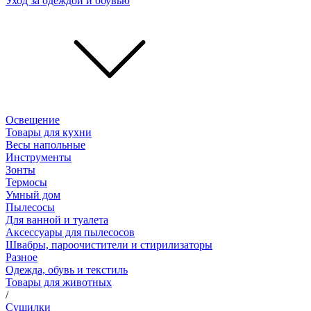
Уход за одеждой и обувью
Освещение
Товары для кухни
Весы напольные
Инструменты
Зонты
Термосы
Умный дом
Пылесосы
Для ванной и туалета
Аксессуары для пылесосов
Швабры, пароочистители и стирилизаторы
Разное
Одежда, обувь и текстиль
Товары для животных
/
Сушилки