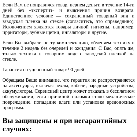
Если Вам не понравился товар, вернем деньги в течение 14-ти
дней без «экспертиз» и выяснения причин возврата.
Единственное условие — сохраненный товарный вид и
заводская пленка на стекле (согласитесь, это справедливо).
Исключением являются товары личной гигиены, например,
ирригаторы, зубные щетки, ингаляторы и другие.
Если Вы выбрали не ту комплектацию, обменяем технику в
течение 2 недель без очередей и ожидания. С Вас, опять же,
только техника в товарном виде с заводской пленкой на
стекле.
Гарантия на уцененный товар: 90 дней.
Обращаем Ваше внимание, что гарантия не распространяется
на аксессуары, включая чехлы, кабели, зарядные устройства,
аккумуляторы. Сервисный центр может отказать в бесплатном
обслуживании, если причиной поломки стало механическое
повреждение, попадание влаги или установка вредоносных
программ.
Вы защищены и при негарантийных
случаях: