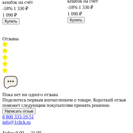
кешбэк на счёт
кешбэк на счёт
-18%
1 330 ₽
-18%
1 330 ₽
1 090 ₽
1 090 ₽
Купить
Купить
Отзывы
Пока нет ни одного отзыва
Поделитесь первым впечатлением о товаре. Короткий отзыв
поможет следующим покупателям принять решение.
Написать отзыв
8 800 333-19-51
info@1click.ru
Будни 9.00 — 21.00