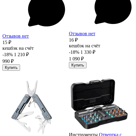
Отзывов нет
Отзывов нет
16 ₽
15 ₽
кешбэк на счёт
кешбэк на счёт
-18%
1 330 ₽
-18%
1 210 ₽
1 090 ₽
990 ₽
Купить
Купить
Инструменты
Отвертка с