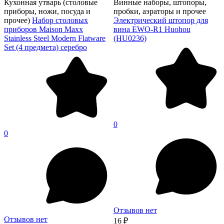
Кухонная утварь (столовые
Винные наборы, штопоры,
приборы, ножи, посуда и
пробки, аэраторы и прочее
прочее)
Набор столовых
Электрический штопор для
приборов Maison Maxx
вина EWO-R1 Huohou
Stainless Steel Modern Flatware
(HU0236)
Set (4 предмета) серебро
0
0
Отзывов нет
Отзывов нет
16 ₽