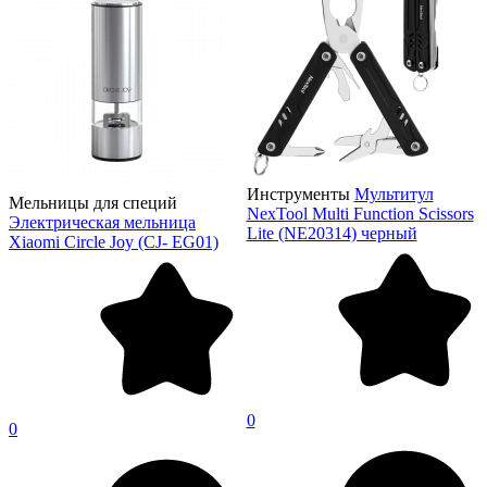
Инструменты
Мультитул
Мельницы для специй
NexTool Multi Function Scissors
Электрическая мельница
Lite (NE20314) черный
Xiaomi Circle Joy (CJ- EG01)
0
0