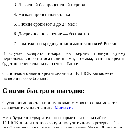
3. Льготный беспроцентный период
4. Низкая процентная ставка
5. Гибкие сроки (от 3 до 24 мес.)
6. Досрочное погашение — бесплатно
7. Платежи по кредиту принимаются по всей России
В случае возврата товара, мы вернем полную сумму
первоначального взноса наличными, а сумма, взятая в кредит,
будет перечислена на ваш счет в банке
С системой онлайн кредитования от 1CLICK вы можете
позволить себе больше!
С нами быстро и выгодно:
С условиями доставки и пунктами самовывоза вы можете
ознакомиться на странице
Контакты
Не забудьте предварительно оформить заказ на сайте
1CLICK.ru или по телефону и получить номер резерва. Так
мы будем уверены, что товар вас дождется. Удачной покупки!