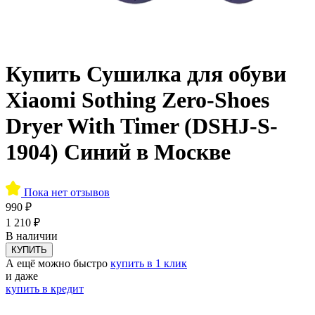
Купить Сушилка для обуви
Xiaomi Sothing Zero-Shoes
Dryer With Timer (DSHJ-S-
1904) Синий в Москве
Пока нет отзывов
990 ₽
1 210 ₽
В наличии
КУПИТЬ
А ещё можно быстро
купить в 1 клик
и даже
купить в кредит