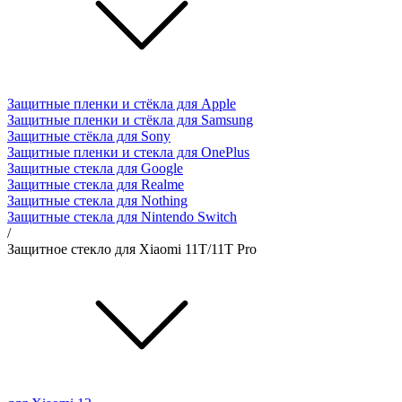
Защитные пленки и стёкла для Apple
Защитные пленки и стёкла для Samsung
Защитные стёкла для Sony
Защитные пленки и стекла для OnePlus
Защитные стекла для Google
Защитные стекла для Realme
Защитные стекла для Nothing
Защитные стекла для Nintendo Switch
/
Защитное стекло для Xiaomi 11T/11T Pro