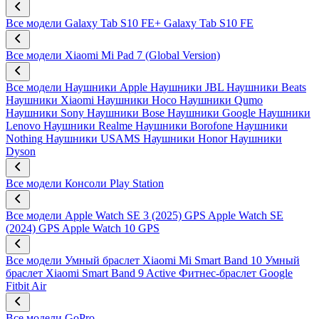
Все модели
Galaxy Tab S10 FE+
Galaxy Tab S10 FE
Все модели
Xiaomi Mi Pad 7 (Global Version)
Все модели
Наушники Apple
Наушники JBL
Наушники Beats
Наушники Xiaomi
Наушники Hoco
Наушники Qumo
Наушники Sony
Наушники Bose
Наушники Google
Наушники
Lenovo
Наушники Realme
Наушники Borofone
Наушники
Nothing
Наушники USAMS
Наушники Honor
Наушники
Dyson
Все модели
Консоли Play Station
Все модели
Apple Watch SE 3 (2025) GPS
Apple Watch SE
(2024) GPS
Apple Watch 10 GPS
Все модели
Умный браслет Xiaomi Mi Smart Band 10
Умный
браслет Xiaomi Smart Band 9 Active
Фитнес-браслет Google
Fitbit Air
Все модели
GoPro