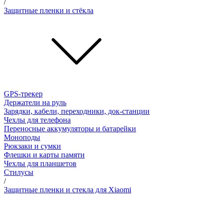
/
Защитные пленки и стёкла
GPS-трекер
Держатели на руль
Зарядки, кабели, переходники, док-станции
Чехлы для телефона
Переносные аккумуляторы и батарейки
Моноподы
Рюкзаки и сумки
Флешки и карты памяти
Чехлы для планшетов
Стилусы
/
Защитные пленки и стекла для Xiaomi