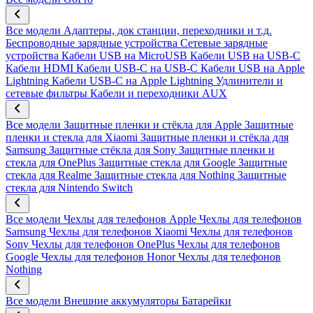
Все модели
Адаптеры, док станции, переходники и т.д.
Беспроводные зарядные устройства
Сетевые зарядные
устройства
Кабели USB на MicroUSB
Кабели USB на USB-C
Кабели HDMI
Кабели USB-C на USB-C
Кабели USB на Apple
Lightning
Кабели USB-C на Apple Lightning
Удлинители и
сетевые фильтры
Кабели и переходники AUX
Все модели
Защитные пленки и стёкла для Apple
Защитные
пленки и стекла для Xiaomi
Защитные пленки и стёкла для
Samsung
Защитные стёкла для Sony
Защитные пленки и
стекла для OnePlus
Защитные стекла для Google
Защитные
стекла для Realme
Защитные стекла для Nothing
Защитные
стекла для Nintendo Switch
Все модели
Чехлы для телефонов Apple
Чехлы для телефонов
Samsung
Чехлы для телефонов Xiaomi
Чехлы для телефонов
Sony
Чехлы для телефонов OnePlus
Чехлы для телефонов
Google
Чехлы для телефонов Honor
Чехлы для телефонов
Nothing
Все модели
Внешние аккумуляторы
Батарейки