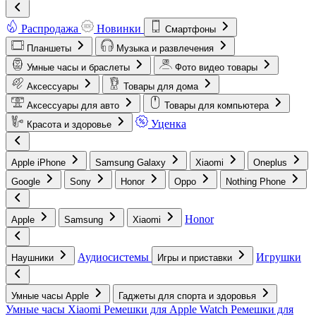
Распродажа
Новинки
Смартфоны
Планшеты
Музыка и развлечения
Умные часы и браслеты
Фото видео товары
Аксессуары
Товары для дома
Аксессуары для авто
Товары для компьютера
Уценка
Красота и здоровье
Apple iPhone
Samsung Galaxy
Xiaomi
Oneplus
Google
Sony
Honor
Oppo
Nothing Phone
Honor
Apple
Samsung
Xiaomi
Аудиосистемы
Игрушки
Наушники
Игры и приставки
Умные часы Apple
Гаджеты для спорта и здоровья
Умные часы Xiaomi
Ремешки для Apple Watch
Ремешки для