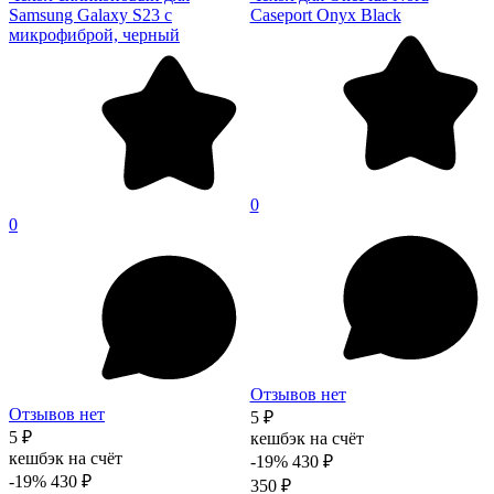
Samsung Galaxy S23 с
Caseport Onyx Black
микрофиброй, черный
0
0
Отзывов нет
Отзывов нет
5 ₽
5 ₽
кешбэк на счёт
кешбэк на счёт
-19%
430 ₽
-19%
430 ₽
350 ₽