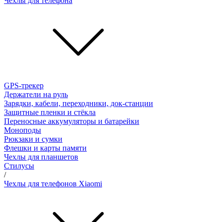
Чехлы для телефона
GPS-трекер
Держатели на руль
Зарядки, кабели, переходники, док-станции
Защитные пленки и стёкла
Переносные аккумуляторы и батарейки
Моноподы
Рюкзаки и сумки
Флешки и карты памяти
Чехлы для планшетов
Стилусы
/
Чехлы для телефонов Xiaomi