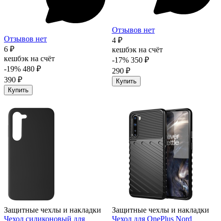
Отзывов нет
Отзывов нет
4 ₽
6 ₽
кешбэк на счёт
кешбэк на счёт
-17%
350 ₽
-19%
480 ₽
290 ₽
390 ₽
Купить
Купить
Защитные чехлы и накладки
Защитные чехлы и накладки
Чехол силиконовый для
Чехол для OnePlus Nord