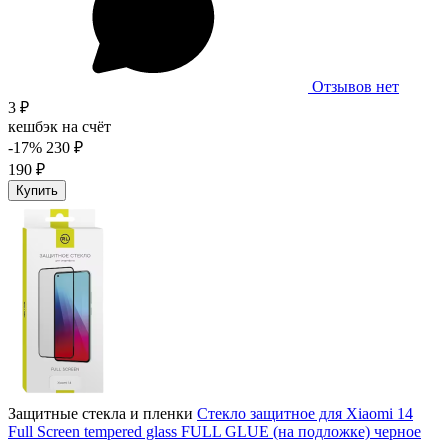
Отзывов нет
3 ₽
кешбэк на счёт
-17%
230 ₽
190 ₽
Купить
Защитные стекла и пленки
Стекло защитное для Xiaomi 14
Full Screen tempered glass FULL GLUE (на подложке) черное