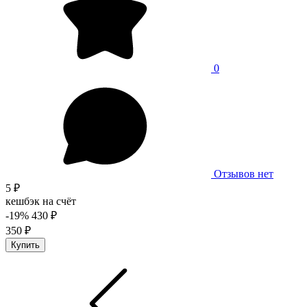
0
Отзывов нет
5 ₽
кешбэк на счёт
-19%
430 ₽
350 ₽
Купить