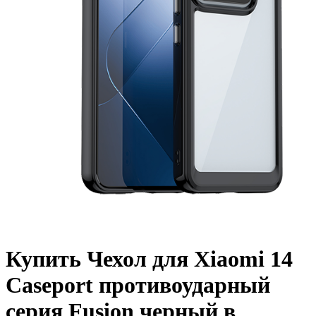
Купить Чехол для Xiaomi 14
Caseport противоударный
серия Fusion черный в