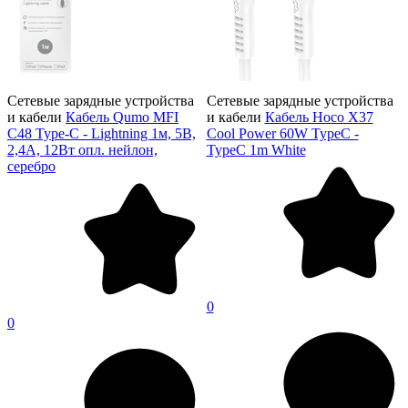
Сетевые зарядные устройства
Сетевые зарядные устройства
и кабели
Кабель Qumo MFI
и кабели
Кабель Hoco X37
С48 Type-С - Lightning 1м, 5В,
Cool Power 60W TypeC -
2,4A, 12Вт опл. нейлон,
TypeC 1m White
серебро
0
0