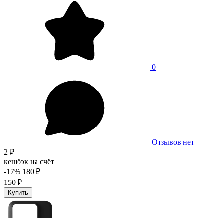
0
Отзывов нет
2 ₽
кешбэк на счёт
-17%
180 ₽
150 ₽
Купить