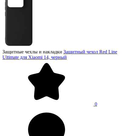
Защитные чехлы и накладки
Защитный чехол Red Line
Ultimate для Xiaomi 14, черный
0