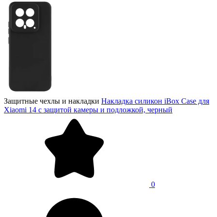
Защитные чехлы и накладки
Накладка силикон iBox Case для
Xiaomi 14 с защитой камеры и подложкой, черный
0