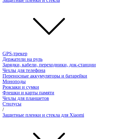
Защитные пленки и стёкла
GPS-трекер
Держатели на руль
Зарядки, кабели, переходники, док-станции
Чехлы для телефона
Переносные аккумуляторы и батарейки
Моноподы
Рюкзаки и сумки
Флешки и карты памяти
Чехлы для планшетов
Стилусы
/
Защитные пленки и стекла для Xiaomi