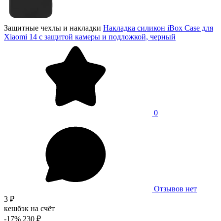
Защитные чехлы и накладки
Накладка силикон iBox Case для
Xiaomi 14 с защитой камеры и подложкой, черный
0
Отзывов нет
3 ₽
кешбэк на счёт
-17%
230 ₽