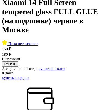
Xiaomi 14 Full Screen
tempered glass FULL GLUE
(на подложке) черное в
Москве
Пока нет отзывов
150 ₽
180 ₽
В наличии
КУПИТЬ
А ещё можно быстро
купить в 1 клик
и даже
купить в кредит