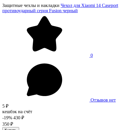
Защитные чехлы и накладки
Чехол для Xiaomi 14 Caseport
противоударный серия Fusion черный
0
Отзывов нет
5 ₽
кешбэк на счёт
-19%
430 ₽
350 ₽