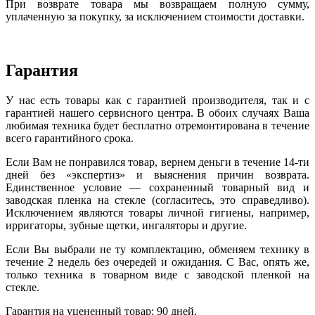
При возврате товара мы возвращаем полную сумму,
уплаченную за покупку, за исключением стоимости доставки.
Гарантия
У нас есть товары как с гарантией производителя, так и с
гарантией нашего сервисного центра. В обоих случаях Ваша
любимая техника будет бесплатно отремонтирована в течение
всего гарантийного срока.
Если Вам не понравился товар, вернем деньги в течение 14-ти
дней без «экспертиз» и выяснения причин возврата.
Единственное условие — сохраненный товарный вид и
заводская пленка на стекле (согласитесь, это справедливо).
Исключением являются товары личной гигиены, например,
ирригаторы, зубные щетки, ингаляторы и другие.
Если Вы выбрали не ту комплектацию, обменяем технику в
течение 2 недель без очередей и ожидания. С Вас, опять же,
только техника в товарном виде с заводской пленкой на
стекле.
Гарантия на уцененный товар: 90 дней.