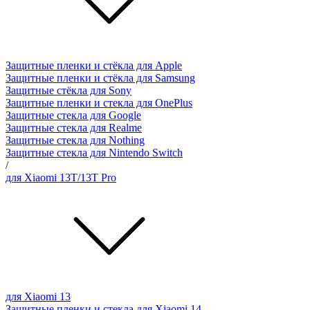
Защитные пленки и стёкла для Apple
Защитные пленки и стёкла для Samsung
Защитные стёкла для Sony
Защитные пленки и стекла для OnePlus
Защитные стекла для Google
Защитные стекла для Realme
Защитные стекла для Nothing
Защитные стекла для Nintendo Switch
/
для Xiaomi 13T/13T Pro
для Xiaomi 13
Защитные пленки и стекла для Xiaomi 14