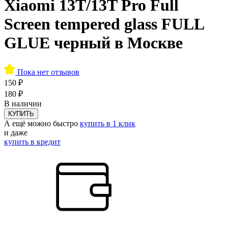
Xiaomi 13T/13T Pro Full
Screen tempered glass FULL
GLUE черный в Москве
Пока нет отзывов
150 ₽
180 ₽
В наличии
КУПИТЬ
А ещё можно быстро
купить в 1 клик
и даже
купить в кредит