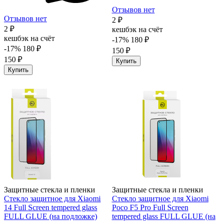
Отзывов нет
Отзывов нет
2 ₽
2 ₽
кешбэк на счёт
кешбэк на счёт
-17%
180 ₽
-17%
180 ₽
150 ₽
150 ₽
Купить
Купить
Защитные стекла и пленки
Защитные стекла и пленки
Стекло защитное для Xiaomi
Стекло защитное для Xiaomi
14 Full Screen tempered glass
Poco F5 Pro Full Screen
FULL GLUE (на подложке)
tempered glass FULL GLUE (на