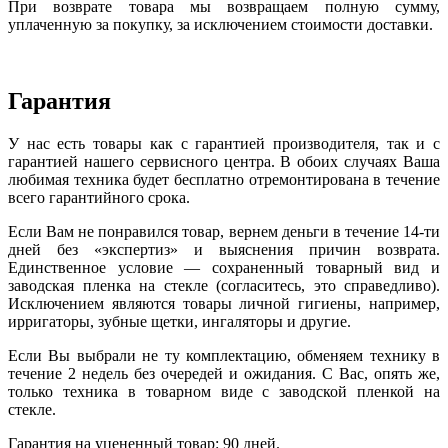
При возврате товара мы возвращаем полную сумму,
уплаченную за покупку, за исключением стоимости доставки.
Гарантия
У нас есть товары как с гарантией производителя, так и с
гарантией нашего сервисного центра. В обоих случаях Ваша
любимая техника будет бесплатно отремонтирована в течение
всего гарантийного срока.
Если Вам не понравился товар, вернем деньги в течение 14-ти
дней без «экспертиз» и выяснения причин возврата.
Единственное условие — сохраненный товарный вид и
заводская пленка на стекле (согласитесь, это справедливо).
Исключением являются товары личной гигиены, например,
ирригаторы, зубные щетки, ингаляторы и другие.
Если Вы выбрали не ту комплектацию, обменяем технику в
течение 2 недель без очередей и ожидания. С Вас, опять же,
только техника в товарном виде с заводской пленкой на
стекле.
Гарантия на уцененный товар: 90 дней.