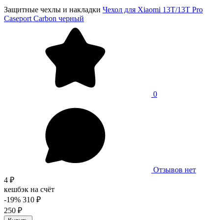
Защитные чехлы и накладки
Чехол для Xiaomi 13T/13T Pro
Caseport Carbon черный
0
Отзывов нет
4 ₽
кешбэк на счёт
-19%
310 ₽
250 ₽