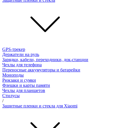
Защитные пленки и стёкла
GPS-трекер
Держатели на руль
Зарядки, кабели, переходники, док-станции
Чехлы для телефона
Переносные аккумуляторы и батарейки
Моноподы
Рюкзаки и сумки
Флешки и карты памяти
Чехлы для планшетов
Стилусы
/
Защитные пленки и стекла для Xiaomi