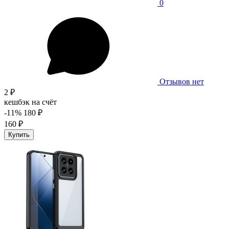
0
Отзывов нет
2 ₽
кешбэк на счёт
-11%
180 ₽
160 ₽
Купить