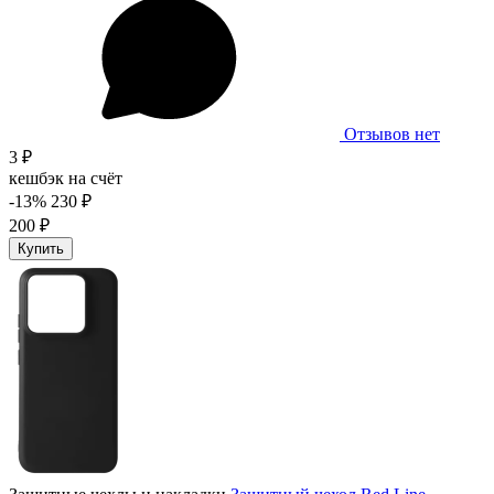
Отзывов нет
3 ₽
кешбэк на счёт
-13%
230 ₽
200 ₽
Купить