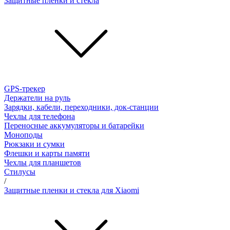
Защитные пленки и стёкла
GPS-трекер
Держатели на руль
Зарядки, кабели, переходники, док-станции
Чехлы для телефона
Переносные аккумуляторы и батарейки
Моноподы
Рюкзаки и сумки
Флешки и карты памяти
Чехлы для планшетов
Стилусы
/
Защитные пленки и стекла для Xiaomi