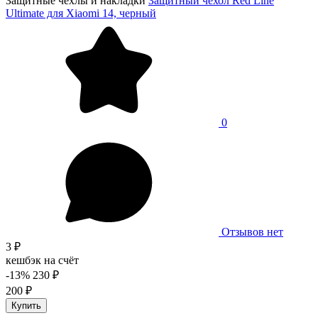
Защитные чехлы и накладки
Защитный чехол Red Line
Ultimate для Xiaomi 14, черный
0
Отзывов нет
3 ₽
кешбэк на счёт
-13%
230 ₽
200 ₽
Купить