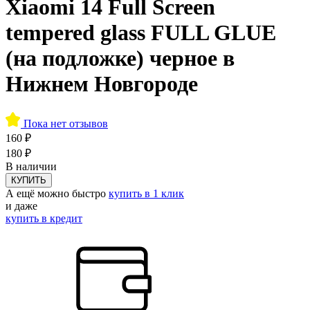
Xiaomi 14 Full Screen
tempered glass FULL GLUE
(на подложке) черное в
Нижнем Новгороде
Пока нет отзывов
160 ₽
180 ₽
В наличии
КУПИТЬ
А ещё можно быстро
купить в 1 клик
и даже
купить в кредит