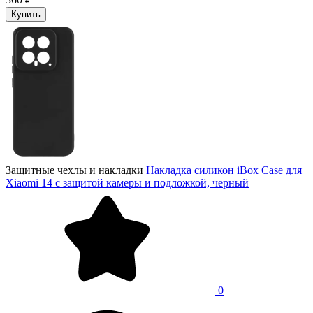
Купить
Защитные чехлы и накладки
Накладка силикон iBox Case для
Xiaomi 14 с защитой камеры и подложкой, черный
0