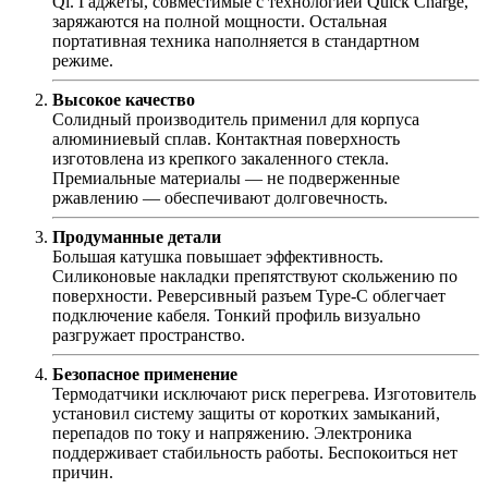
Qi. Гаджеты, совместимые с технологией Quick Charge,
заряжаются на полной мощности. Остальная
портативная техника наполняется в стандартном
режиме.
Высокое качество
Солидный производитель применил для корпуса
алюминиевый сплав. Контактная поверхность
изготовлена из крепкого закаленного стекла.
Премиальные материалы — не подверженные
ржавлению — обеспечивают долговечность.
Продуманные детали
Большая катушка повышает эффективность.
Силиконовые накладки препятствуют скольжению по
поверхности. Реверсивный разъем Type-C облегчает
подключение кабеля. Тонкий профиль визуально
разгружает пространство.
Безопасное применение
Термодатчики исключают риск перегрева. Изготовитель
установил систему защиты от коротких замыканий,
перепадов по току и напряжению. Электроника
поддерживает стабильность работы. Беспокоиться нет
причин.