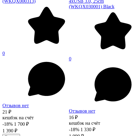
(WKQX000313)
4xUSB 3.0, 25cm
(WKQX030001) Black
0
0
Отзывов нет
Отзывов нет
21 ₽
16 ₽
кешбэк на счёт
кешбэк на счёт
-18%
1 700 ₽
-18%
1 330 ₽
1 390 ₽