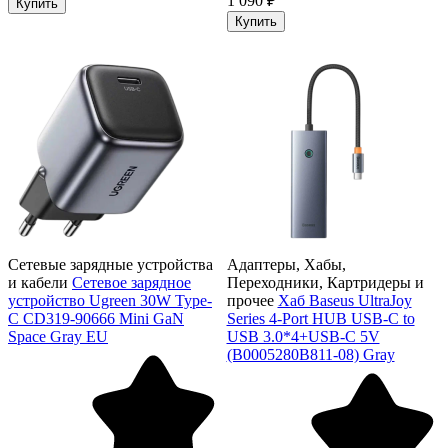
1 090 ₽
Купить
Купить
Сетевые зарядные устройства
Адаптеры, Хабы,
и кабели
Сетевое зарядное
Переходники, Картридеры и
устройство Ugreen 30W Type-
прочее
Хаб Baseus UltraJoy
C CD319-90666 Mini GaN
Series 4-Port HUB USB-C to
Space Gray EU
USB 3.0*4+USB-C 5V
(B0005280B811-08) Gray