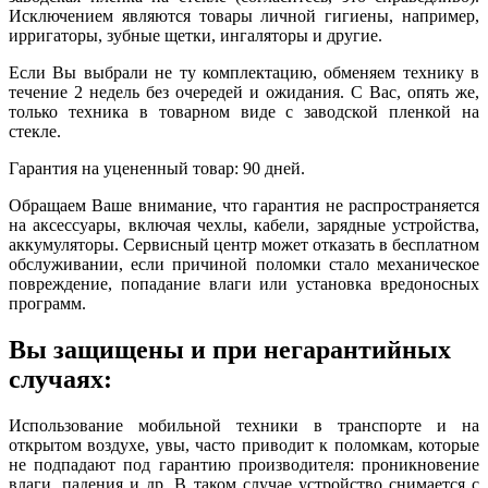
Исключением являются товары личной гигиены, например,
ирригаторы, зубные щетки, ингаляторы и другие.
Если Вы выбрали не ту комплектацию, обменяем технику в
течение 2 недель без очередей и ожидания. С Вас, опять же,
только техника в товарном виде с заводской пленкой на
стекле.
Гарантия на уцененный товар: 90 дней.
Обращаем Ваше внимание, что гарантия не распространяется
на аксессуары, включая чехлы, кабели, зарядные устройства,
аккумуляторы. Сервисный центр может отказать в бесплатном
обслуживании, если причиной поломки стало механическое
повреждение, попадание влаги или установка вредоносных
программ.
Вы защищены и при негарантийных
случаях:
Использование мобильной техники в транспорте и на
открытом воздухе, увы, часто приводит к поломкам, которые
не подпадают под гарантию производителя: проникновение
влаги, падения и др. В таком случае устройство снимается с