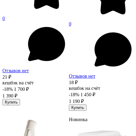
0
0
Отзывов нет
Отзывов нет
21 ₽
18 ₽
кешбэк на счёт
кешбэк на счёт
-18%
1 700 ₽
-18%
1 450 ₽
1 390 ₽
1 190 ₽
Купить
Купить
Новинка