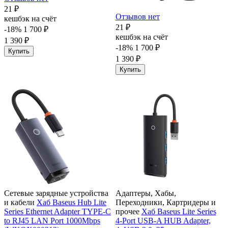
21 ₽
Отзывов нет
кешбэк на счёт
21 ₽
-18%
1 700 ₽
кешбэк на счёт
1 390 ₽
-18%
1 700 ₽
Купить
1 390 ₽
Купить
Сетевые зарядные устройства
Адаптеры, Хабы,
и кабели
Хаб Baseus Hub Lite
Переходники, Картридеры и
Series Ethernet Adapter TYPE-C
прочее
Хаб Baseus Lite Series
to RJ45 LAN Port 1000Mbps
4-Port USB-A HUB Adapter,