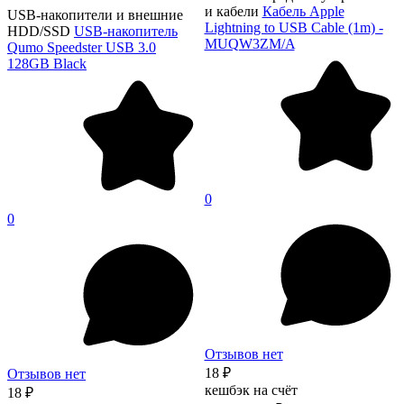
и кабели
Кабель Apple
USB-накопители и внешние
Lightning to USB Cable (1m) -
HDD/SSD
USB-накопитель
MUQW3ZM/A
Qumo Speedster USB 3.0
128GB Black
0
0
Отзывов нет
18 ₽
Отзывов нет
кешбэк на счёт
18 ₽