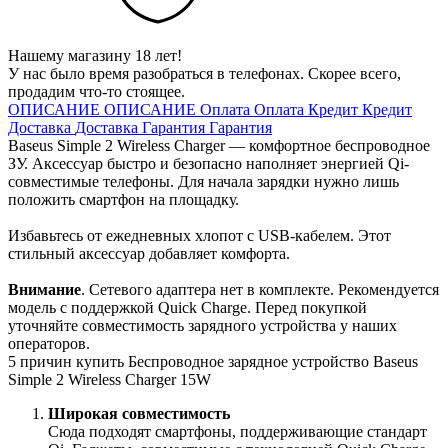
Нашему магазину 18 лет!
У нас было время разобраться в телефонах. Скорее всего,
продадим что-то стоящее.
ОПИСАНИЕ
ОПИСАНИЕ
Оплата
Оплата
Кредит
Кредит
Доставка
Доставка
Гарантия
Гарантия
Baseus Simple 2 Wireless Charger — комфортное беспроводное
ЗУ. Аксессуар быстро и безопасно наполняет энергией Qi-
совместимые телефоны. Для начала зарядки нужно лишь
положить смартфон на площадку.
Избавьтесь от ежедневных хлопот с USB-кабелем. Этот
стильный аксессуар добавляет комфорта.
Внимание
. Сетевого адаптера нет в комплекте. Рекомендуется
модель с поддержкой Quick Charge. Перед покупкой
уточняйте совместимость зарядного устройства у наших
операторов.
5 причин купить Беспроводное зарядное устройство Baseus
Simple 2 Wireless Charger 15W
Широкая совместимость
Сюда подходят смартфоны, поддерживающие стандарт