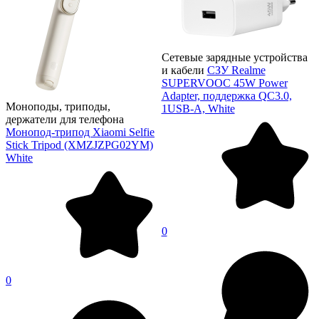
Сетевые зарядные устройства
и кабели
СЗУ Realme
SUPERVOOC 45W Power
Adapter, поддержка QC3.0,
Моноподы, триподы,
1USB-A, White
держатели для телефона
Монопод-трипод Xiaomi Selfie
Stick Tripod (XMZJZPG02YM)
White
0
0