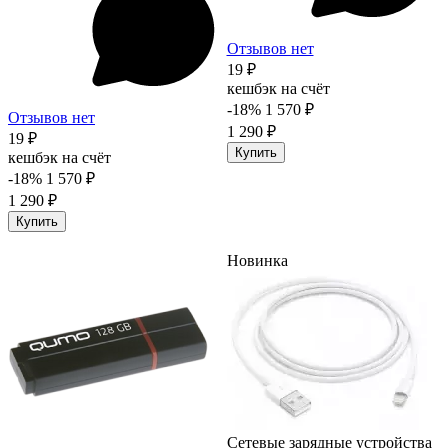
Отзывов нет
19 ₽
кешбэк на счёт
-18%
1 570 ₽
Отзывов нет
1 290 ₽
19 ₽
Купить
кешбэк на счёт
-18%
1 570 ₽
1 290 ₽
Купить
Новинка
Сетевые зарядные устройства