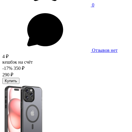
0
Отзывов нет
4 ₽
кешбэк на счёт
-17%
350 ₽
290 ₽
Купить