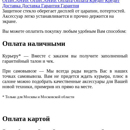
ОПИСАНИЕ
ОПИСАНИЕ
Оплата
Оплата
Кредит
Кредит
Доставка
Доставка
Гарантия
Гарантия
Защитное стекло оберегает дисплей от царапин, потертостей.
Аксессуар легко устанавливается и прочно держится на
экране.
Вы можете оплатить покупку любым удобным Вам способом:
Оплата наличными
Курьеру* — Вместе с заказом вы получите заполненный
гарантийный талон и чек.
При самовывозе — Мы всегда рады видеть Вас в наших
точках самовывоза. Вам не придется ждать курьера, плюс в
салоне можно подобрать качественные аксессуары для Вашей
новой техники, примерив их прямо на месте.
* Только для Москвы и Московской области
Оплата картой