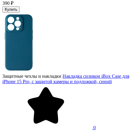
390 ₽
Купить
Защитные чехлы и накладки
Накладка силикон iBox Case для
iPhone 15 Pro, с защитой камеры и подложкой, синий
0