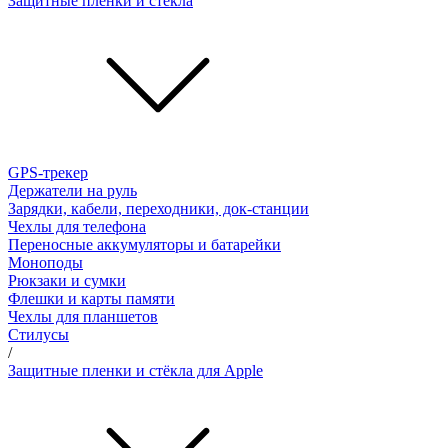
Защитные пленки и стёкла
GPS-трекер
Держатели на руль
Зарядки, кабели, переходники, док-станции
Чехлы для телефона
Переносные аккумуляторы и батарейки
Моноподы
Рюкзаки и сумки
Флешки и карты памяти
Чехлы для планшетов
Стилусы
/
Защитные пленки и стёкла для Apple