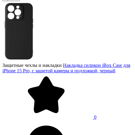
Защитные чехлы и накладки
Накладка силикон iBox Case для
iPhone 15 Pro, с защитой камеры и подложкой, черный
0