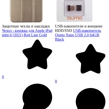
Защитные чехлы и накладки
USB-накопители и внешние
Чехол - книжка для Apple iPad
HDD/SSD
USB-накопитель
mini 6 (2021) Red Line Gold
Qumo Nano USB 2.0 64GB
Black
0
0