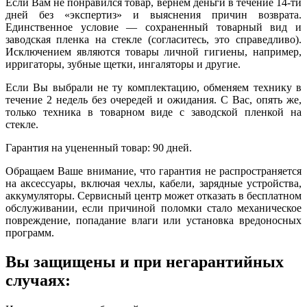
Если Вам не понравился товар, вернем деньги в течение 14-ти
дней без «экспертиз» и выяснения причин возврата.
Единственное условие — сохраненный товарный вид и
заводская пленка на стекле (согласитесь, это справедливо).
Исключением являются товары личной гигиены, например,
ирригаторы, зубные щетки, ингаляторы и другие.
Если Вы выбрали не ту комплектацию, обменяем технику в
течение 2 недель без очередей и ожидания. С Вас, опять же,
только техника в товарном виде с заводской пленкой на
стекле.
Гарантия на уцененный товар: 90 дней.
Обращаем Ваше внимание, что гарантия не распространяется
на аксессуары, включая чехлы, кабели, зарядные устройства,
аккумуляторы. Сервисный центр может отказать в бесплатном
обслуживании, если причиной поломки стало механическое
повреждение, попадание влаги или установка вредоносных
программ.
Вы защищены и при негарантийных
случаях: