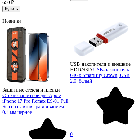
650 ₽
Купить
Новинка
USB-накопители и внешние
HDD/SSD
USB-накопитель
64Gb SmartBuy Crown, USB
2.0, белый
Защитные стекла и пленки
Стекло защитное для Apple
iPhone 17 Pro Remax ES-01 Full
Screen с автовыравниванием
0.4 мм черное
0