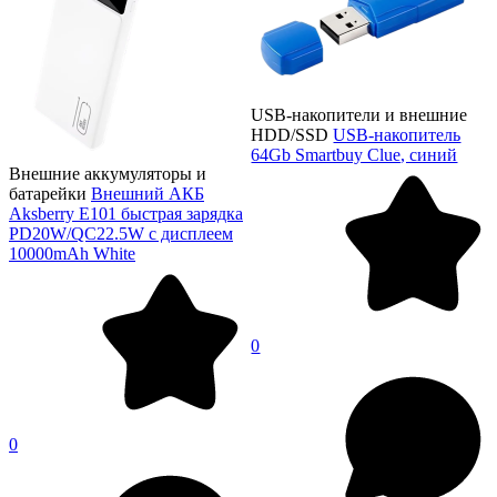
USB-накопители и внешние
HDD/SSD
USB-накопитель
64Gb Smartbuy Clue, синий
Внешние аккумуляторы и
батарейки
Внешний АКБ
Aksberry E101 быстрая зарядка
PD20W/QC22.5W с дисплеем
10000mAh White
0
0