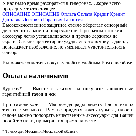
У нас было время разобраться в телефонах. Скорее всего,
продадим что-то стоящее.
ОПИСАНИЕ
ОПИСАНИЕ
Оплата
Оплата
Кредит
Кредит
Доставка
Доставка
Гарантия
Гарантия
Высококачественное защитное стекло оберегает сенсорный
дисплей от царапин и повреждений. Прозрачный тонкий
аксессуар легко устанавливается и прочно держится на
экране. Стекло-протектор не ухудшает эргономику гаджета,
не искажает изображение, не уменьшает чувствительность
сенсора.
Вы можете оплатить покупку любым удобным Вам способом:
Оплата наличными
Курьеру* — Вместе с заказом вы получите заполненный
гарантийный талон и чек.
При самовывозе — Мы всегда рады видеть Вас в наших
точках самовывоза. Вам не придется ждать курьера, плюс в
салоне можно подобрать качественные аксессуары для Вашей
новой техники, примерив их прямо на месте.
* Только для Москвы и Московской области