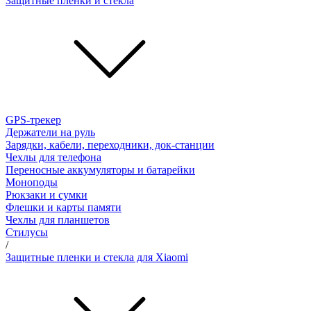
Защитные пленки и стёкла
GPS-трекер
Держатели на руль
Зарядки, кабели, переходники, док-станции
Чехлы для телефона
Переносные аккумуляторы и батарейки
Моноподы
Рюкзаки и сумки
Флешки и карты памяти
Чехлы для планшетов
Стилусы
/
Защитные пленки и стекла для Xiaomi