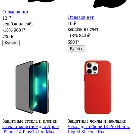
Отзывов нет
Отзывов нет
12 ₽
10 ₽
кешбэк на счёт
кешбэк на счёт
-18%
960 ₽
-18%
840 ₽
790 ₽
690 ₽
Купить
Купить
Защитные стекла и пленки
Защитные чехлы и накладки
Стекло защитное для Apple
Чехол для iPhone 14 Pro Hardiz
iPhone 14 Plus/13 Pro Max
Liquid Silicone Red