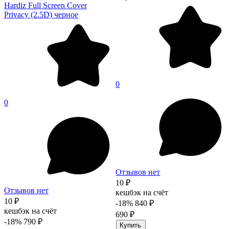
Hardiz Full Screen Cover
Privacy (2.5D) черное
0
0
Отзывов нет
10 ₽
Отзывов нет
кешбэк на счёт
10 ₽
-18%
840 ₽
кешбэк на счёт
690 ₽
-18%
790 ₽
Купить