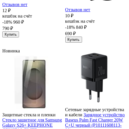
Отзывов нет
Отзывов нет
12 ₽
10 ₽
кешбэк на счёт
кешбэк на счёт
-18%
960 ₽
-18%
840 ₽
790 ₽
690 ₽
Купить
Купить
Новинка
Сетевые зарядные устройства
Защитные стекла и пленки
и кабели
Зарядное устройство
Стекло защитное для Samsung
Baseus Palm Fast Charger 20W
Galaxy S26+ KEEPHONE
C+U черный (P10111608113-