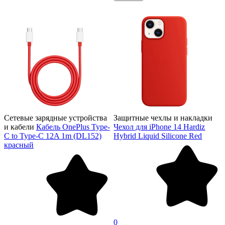
Сетевые зарядные устройства
Защитные чехлы и накладки
и кабели
Кабель OnePlus Type-
Чехол для iPhone 14 Hardiz
C to Type-C 12A 1m (DL152)
Hybrid Liquid Silicone Red
красный
0