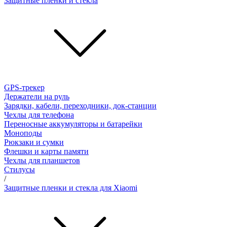
Защитные пленки и стёкла
GPS-трекер
Держатели на руль
Зарядки, кабели, переходники, док-станции
Чехлы для телефона
Переносные аккумуляторы и батарейки
Моноподы
Рюкзаки и сумки
Флешки и карты памяти
Чехлы для планшетов
Стилусы
/
Защитные пленки и стекла для Xiaomi