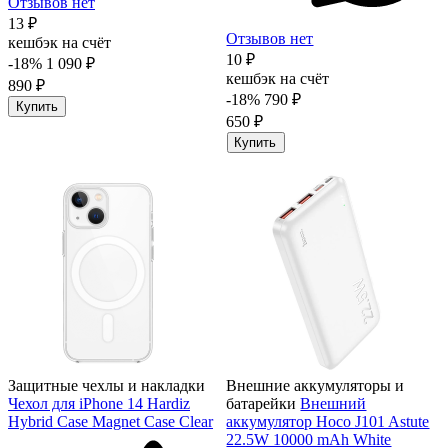
Отзывов нет
13 ₽
Отзывов нет
кешбэк на счёт
10 ₽
-18%
1 090 ₽
кешбэк на счёт
890 ₽
-18%
790 ₽
Купить
650 ₽
Купить
Защитные чехлы и накладки
Внешние аккумуляторы и
Чехол для iPhone 14 Hardiz
батарейки
Внешний
Hybrid Case Magnet Case Clear
аккумулятор Hoco J101 Astute
22.5W 10000 mAh White