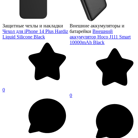
Защитные чехлы и накладки
Внешние аккумуляторы и
Чехол для iPhone 14 Plus Hardiz
батарейки
Внешний
Liquid Silicone Black
аккумулятор Hoco J111 Smart
10000mAh Black
0
0