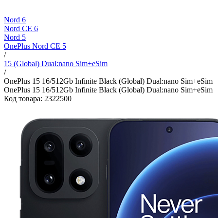
Nord 6
Nord CE 6
Nord 5
OnePlus Nord CE 5
/
15 (Global) Dual:nano Sim+eSim
/
OnePlus 15 16/512Gb Infinite Black (Global) Dual:nano Sim+eSim
OnePlus 15 16/512Gb Infinite Black (Global) Dual:nano Sim+eSim
Код товара: 2322500