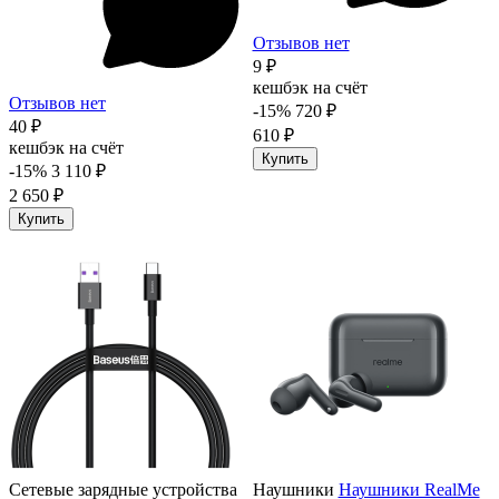
Отзывов нет
9 ₽
кешбэк на счёт
Отзывов нет
-15%
720 ₽
40 ₽
610 ₽
кешбэк на счёт
Купить
-15%
3 110 ₽
2 650 ₽
Купить
Сетевые зарядные устройства
Наушники
Наушники RealMe