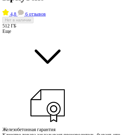
4,8
6 отзывов
Нет в наличии
512 ГБ
Еще
Железобетонная гарантия
Качество товара закладывает производитель, бывает, что