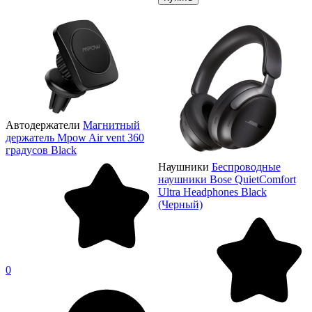
Автодержатели
Магнитный
держатель Mpow Air vent 360
градусов Black
Наушники
Беспроводные
наушники Bose QuietComfort
Ultra Headphones Black
(Черный)
0