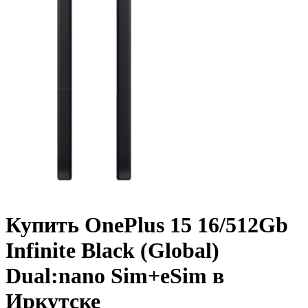
Купить OnePlus 15 16/512Gb
Infinite Black (Global)
Dual:nano Sim+eSim в
Иркутске