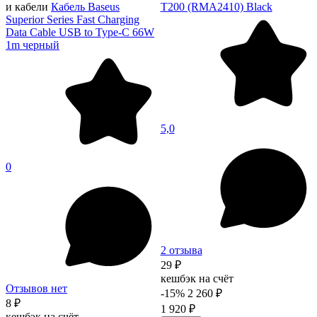
и кабели
Кабель Baseus
T200 (RMA2410) Black
Superior Series Fast Charging
Data Cable USB to Type-C 66W
1m черный
5,0
0
2 отзыва
29 ₽
кешбэк на счёт
Отзывов нет
-15%
2 260 ₽
8 ₽
1 920 ₽
кешбэк на счёт