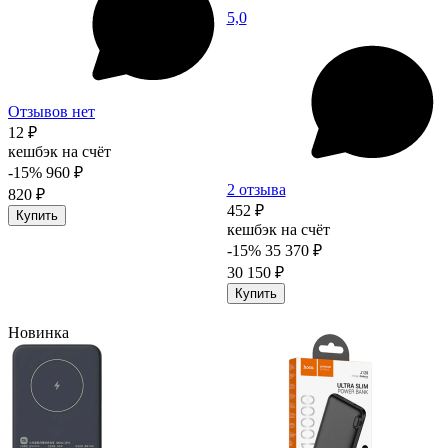
5,0
Отзывов нет
12 ₽
кешбэк на счёт
-15%
960 ₽
2 отзыва
820 ₽
452 ₽
Купить
кешбэк на счёт
-15%
35 370 ₽
30 150 ₽
Купить
Новинка