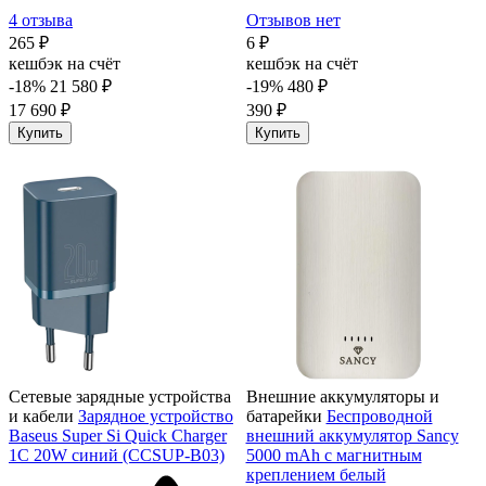
4 отзыва
Отзывов нет
265 ₽
6 ₽
кешбэк на счёт
кешбэк на счёт
-18%
21 580 ₽
-19%
480 ₽
17 690 ₽
390 ₽
Купить
Купить
Сетевые зарядные устройства
Внешние аккумуляторы и
и кабели
Зарядное устройство
батарейки
Беспроводной
Baseus Super Si Quick Charger
внешний аккумулятор Sancy
1C 20W синий (CCSUP-B03)
5000 mAh с магнитным
креплением белый