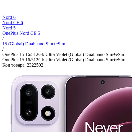
Nord 6
Nord CE 6
Nord 5
OnePlus Nord CE 5
/
15 (Global) Dual:nano Sim+eSim
/
OnePlus 15 16/512Gb Ultra Violet (Global) Dual:nano Sim+eSim
OnePlus 15 16/512Gb Ultra Violet (Global) Dual:nano Sim+eSim
Код товара: 2322502