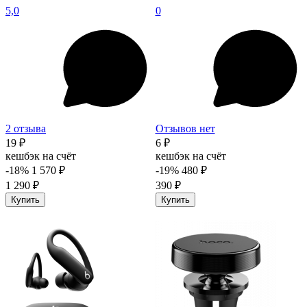
5,0
0
2 отзыва
Отзывов нет
19 ₽
6 ₽
кешбэк на счёт
кешбэк на счёт
-18%
1 570 ₽
-19%
480 ₽
1 290 ₽
390 ₽
Купить
Купить