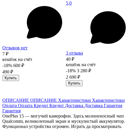
5,0
Отзывов нет
3 отзыва
7 ₽
40 ₽
кешбэк на счёт
кешбэк на счёт
-18%
600 ₽
-18%
3 280 ₽
490 ₽
2 690 ₽
Купить
Купить
ОПИСАНИЕ
ОПИСАНИЕ
Характеристики
Характеристики
Оплата
Оплата
Кредит
Кредит
Доставка
Доставка
Гарантия
Гарантия
OnePlus 15 — могучий камерофон. Здесь молниеносный чип
Qualcomm, великолепный экран и мускулистый аккумулятор.
Функционал устройства огромен. Играть да просматривать