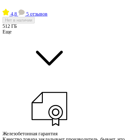
4,8
5 отзывов
Нет в наличии
512 ГБ
Еще
Железобетонная гарантия
Качество товара закладывает производитель, бывает, что