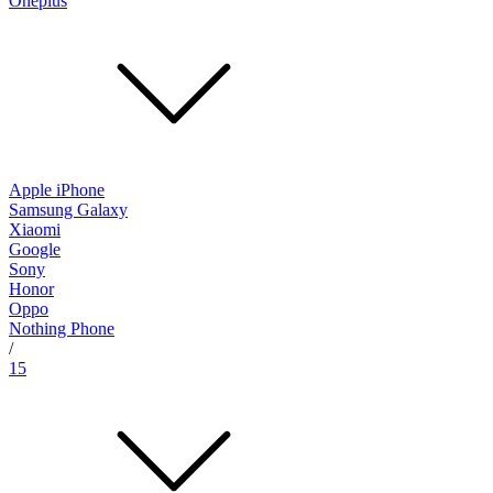
Oneplus
Apple iPhone
Samsung Galaxy
Xiaomi
Google
Sony
Honor
Oppo
Nothing Phone
/
15