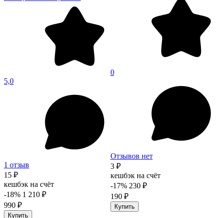
0
5,0
Отзывов нет
1 отзыв
3 ₽
15 ₽
кешбэк на счёт
кешбэк на счёт
-17%
230 ₽
-18%
1 210 ₽
190 ₽
990 ₽
Купить
Купить