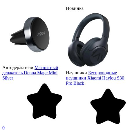
Новинка
Автодержатели
Магнитный
держатель Deppa Mage Mini
Наушники
Беспроводные
Silver
наушники Xiaomi Haylou S30
Pro Black
0