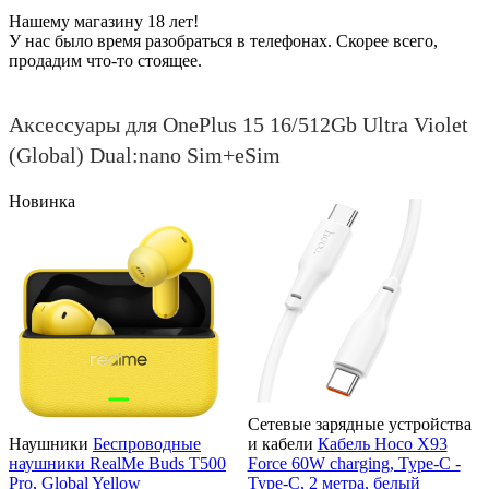
Нашему магазину 18 лет!
У нас было время разобраться в телефонах. Скорее всего,
продадим что-то стоящее.
Аксессуары для OnePlus 15 16/512Gb Ultra Violet
(Global) Dual:nano Sim+eSim
Новинка
Сетевые зарядные устройства
Наушники
Беспроводные
и кабели
Кабель Hoco X93
наушники RealMe Buds T500
Force 60W charging, Type-C -
Pro, Global Yellow
Type-C, 2 метра, белый