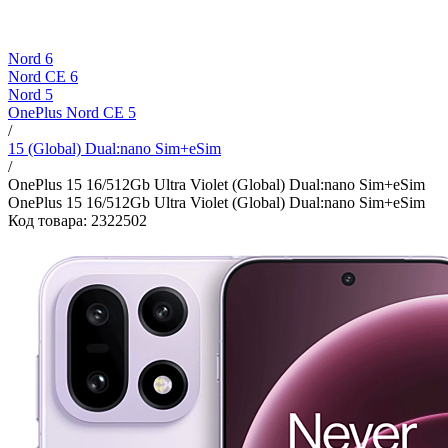
Nord 6
Nord CE 6
Nord 5
OnePlus Nord CE 5
/
15 (Global) Dual:nano Sim+eSim
/
OnePlus 15 16/512Gb Ultra Violet (Global) Dual:nano Sim+eSim
OnePlus 15 16/512Gb Ultra Violet (Global) Dual:nano Sim+eSim
Код товара: 2322502