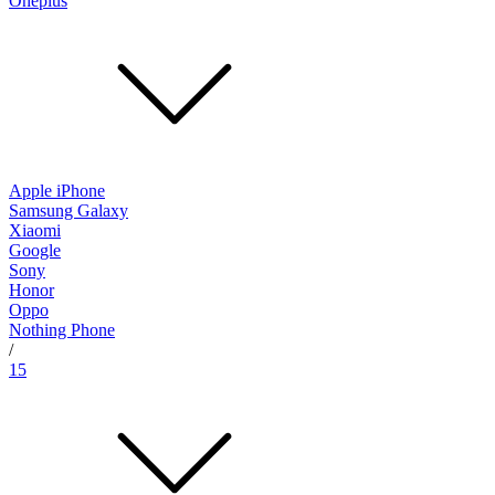
Oneplus
Apple iPhone
Samsung Galaxy
Xiaomi
Google
Sony
Honor
Oppo
Nothing Phone
/
15