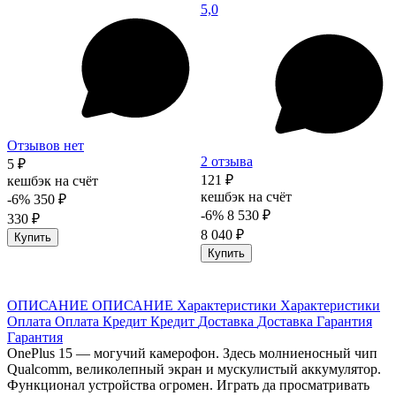
5,0
Отзывов нет
2 отзыва
5 ₽
121 ₽
кешбэк на счёт
кешбэк на счёт
-6%
350 ₽
-6%
8 530 ₽
330 ₽
8 040 ₽
Купить
Купить
ОПИСАНИЕ
ОПИСАНИЕ
Характеристики
Характеристики
Оплата
Оплата
Кредит
Кредит
Доставка
Доставка
Гарантия
Гарантия
OnePlus 15 — могучий камерофон. Здесь молниеносный чип
Qualcomm, великолепный экран и мускулистый аккумулятор.
Функционал устройства огромен. Играть да просматривать