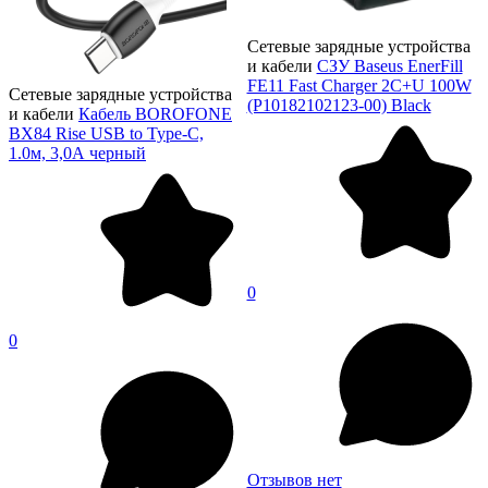
Сетевые зарядные устройства
и кабели
СЗУ Baseus EnerFill
FE11 Fast Charger 2C+U 100W
Сетевые зарядные устройства
(P10182102123-00) Black
и кабели
Кабель BOROFONE
BX84 Rise USB to Type-C,
1.0м, 3,0А черный
0
0
Отзывов нет