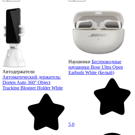
Наушники
Беспроводные
наушники Bose Ultra Open
Автодержатели
Earbuds White (Белый)
Автоматический держатель:
Dorten Auto 360° Object
Tracking Blogger Holder White
5,0