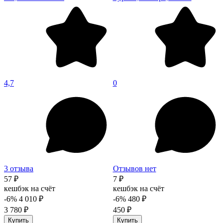
4,7
0
3 отзыва
Отзывов нет
57 ₽
7 ₽
кешбэк на счёт
кешбэк на счёт
-6%
4 010 ₽
-6%
480 ₽
3 780 ₽
450 ₽
Купить
Купить