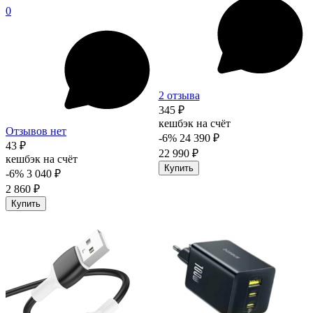
0
2 отзыва
345 ₽
кешбэк на счёт
Отзывов нет
-6%
24 390 ₽
43 ₽
22 990 ₽
кешбэк на счёт
Купить
-6%
3 040 ₽
2 860 ₽
Купить