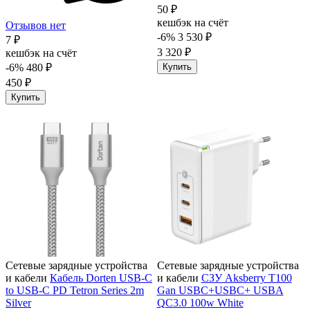
50 ₽
кешбэк на счёт
Отзывов нет
-6%
3 530 ₽
7 ₽
3 320 ₽
кешбэк на счёт
-6%
480 ₽
Купить
450 ₽
Купить
Сетевые зарядные устройства
Сетевые зарядные устройства
и кабели
Кабель Dorten USB-C
и кабели
СЗУ Aksberry T100
to USB-C PD Tetron Series 2m
Gan USBC+USBC+ USBA
Silver
QC3.0 100w White