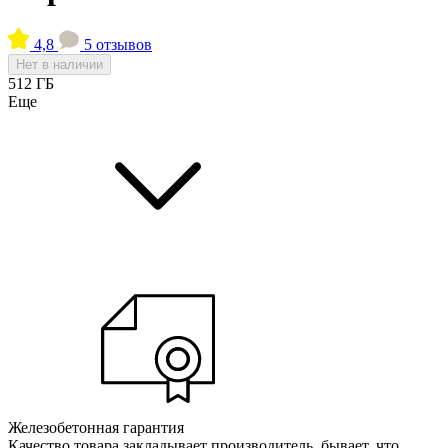
4,8
5 отзывов
Нет в наличии
512 ГБ
Еще
Железобетонная гарантия
Качество товара закладывает производитель, бывает, что