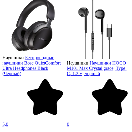
Наушники
Беспроводные
наушники Bose QuietComfort
Наушники
Наушники HOCO
Ultra Headphones Black
M101 Max Crystal grace, Type-
(Черный)
C, 1.2 м, черный
5,0
0