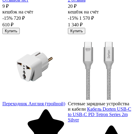
9 ₽
20 ₽
кешбэк на счёт
кешбэк на счёт
-15%
720 ₽
-15%
1 570 ₽
610 ₽
1 340 ₽
Купить
Купить
Переходник Англия (тройной)
Сетевые зарядные устройства
и кабели
Кабель Dorten USB-C
to USB-C PD Tetron Series 2m
Silver