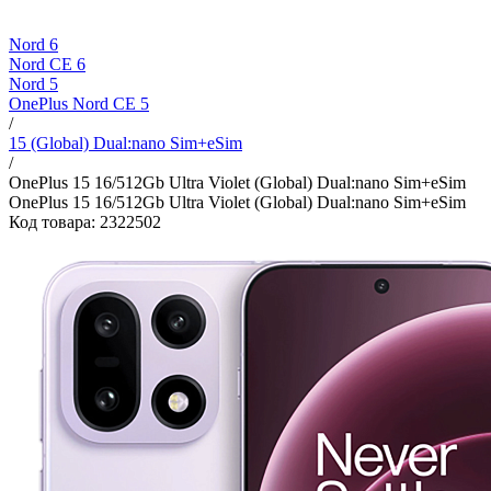
Nord 6
Nord CE 6
Nord 5
OnePlus Nord CE 5
/
15 (Global) Dual:nano Sim+eSim
/
OnePlus 15 16/512Gb Ultra Violet (Global) Dual:nano Sim+eSim
OnePlus 15 16/512Gb Ultra Violet (Global) Dual:nano Sim+eSim
Код товара: 2322502