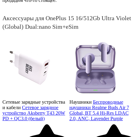
продадим что-то стоящее.
Аксессуары для OnePlus 15 16/512Gb Ultra Violet
(Global) Dual:nano Sim+eSim
Сетевые зарядные устройства
Наушники
Беспроводные
и кабели
Сетевое зарядное
наушники Realme Buds Air 7
устройство Aksberry T43 20W
Global, BT 5.4 Hi-Res LDAC
PD + QC3.0 (белый)
2.0, ANC, Lavender Purple