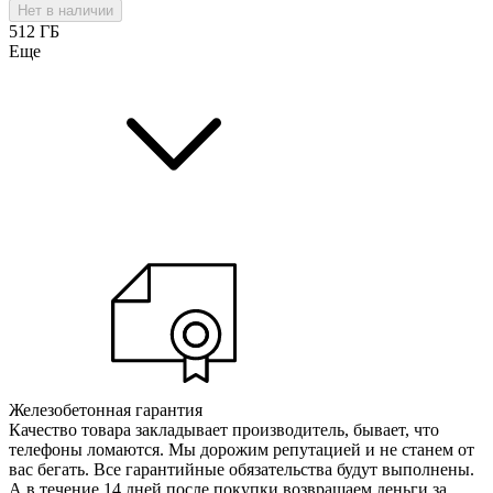
Нет в наличии
512 ГБ
Еще
Железобетонная гарантия
Качество товара закладывает производитель, бывает, что
телефоны ломаются. Мы дорожим репутацией и не станем от
вас бегать. Все гарантийные обязательства будут выполнены.
А в течение 14 дней после покупки возвращаем деньги за