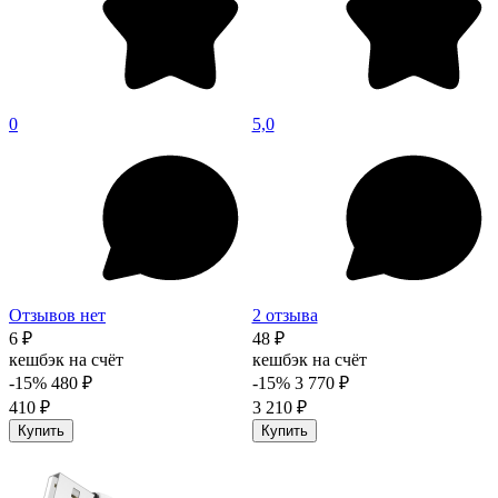
0
5,0
Отзывов нет
2 отзыва
6 ₽
48 ₽
кешбэк на счёт
кешбэк на счёт
-15%
480 ₽
-15%
3 770 ₽
410 ₽
3 210 ₽
Купить
Купить