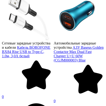
Сетевые зарядные устройства
Автомобильные зарядные
и кабели
Кабель BOROFONE
устройства
АЗУ Baseus Golden
BX84 Rise USB to Type-C,
Contactor Max Dual Fast
1.0м, 3,0А белый
Charger U+U 60W
(CGJM000003) Blue
0
0