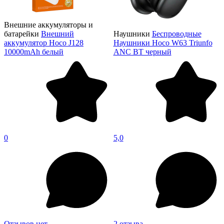
Внешние аккумуляторы и
батарейки
Внешний
Наушники
Беспроводные
аккумулятор Hoco J128
Наушники Hoco W63 Triunfo
10000mAh белый
ANC BT черный
0
5,0
Отзывов нет
2 отзыва