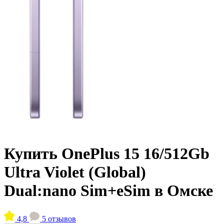
Купить OnePlus 15 16/512Gb
Ultra Violet (Global)
Dual:nano Sim+eSim в Омске
4,8
5 отзывов