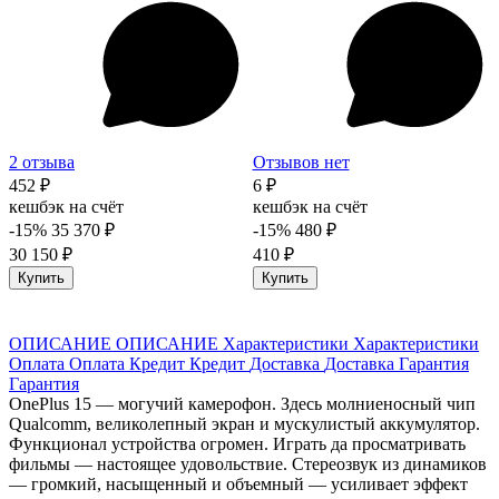
2 отзыва
Отзывов нет
452 ₽
6 ₽
кешбэк на счёт
кешбэк на счёт
-15%
35 370 ₽
-15%
480 ₽
30 150 ₽
410 ₽
Купить
Купить
ОПИСАНИЕ
ОПИСАНИЕ
Характеристики
Характеристики
Оплата
Оплата
Кредит
Кредит
Доставка
Доставка
Гарантия
Гарантия
OnePlus 15 — могучий камерофон. Здесь молниеносный чип
Qualcomm, великолепный экран и мускулистый аккумулятор.
Функционал устройства огромен. Играть да просматривать
фильмы — настоящее удовольствие. Стереозвук из динамиков
— громкий, насыщенный и объемный — усиливает эффект