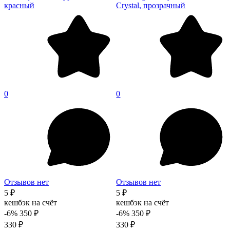
красный
Crystal, прозрачный
0
0
Отзывов нет
Отзывов нет
5 ₽
5 ₽
кешбэк на счёт
кешбэк на счёт
-6%
350 ₽
-6%
350 ₽
330 ₽
330 ₽