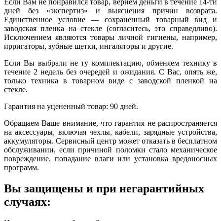
Если Вам не понравился товар, вернем деньги в течение 14-ти
дней без «экспертиз» и выяснения причин возврата.
Единственное условие — сохраненный товарный вид и
заводская пленка на стекле (согласитесь, это справедливо).
Исключением являются товары личной гигиены, например,
ирригаторы, зубные щетки, ингаляторы и другие.
Если Вы выбрали не ту комплектацию, обменяем технику в
течение 2 недель без очередей и ожидания. С Вас, опять же,
только техника в товарном виде с заводской пленкой на
стекле.
Гарантия на уцененный товар: 90 дней.
Обращаем Ваше внимание, что гарантия не распространяется
на аксессуары, включая чехлы, кабели, зарядные устройства,
аккумуляторы. Сервисный центр может отказать в бесплатном
обслуживании, если причиной поломки стало механическое
повреждение, попадание влаги или установка вредоносных
программ.
Вы защищены и при негарантийных
случаях: