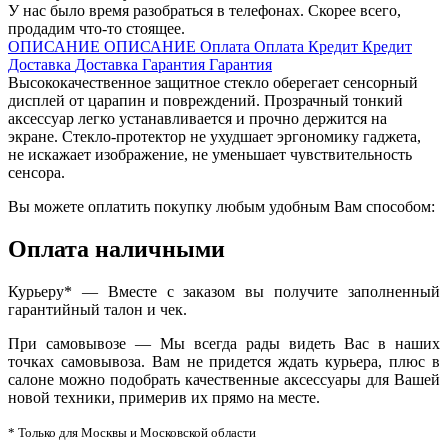
У нас было время разобраться в телефонах. Скорее всего,
продадим что-то стоящее.
ОПИСАНИЕ
ОПИСАНИЕ
Оплата
Оплата
Кредит
Кредит
Доставка
Доставка
Гарантия
Гарантия
Высококачественное защитное стекло оберегает сенсорный
дисплей от царапин и повреждений. Прозрачный тонкий
аксессуар легко устанавливается и прочно держится на
экране. Стекло-протектор не ухудшает эргономику гаджета,
не искажает изображение, не уменьшает чувствительность
сенсора.
Вы можете оплатить покупку любым удобным Вам способом:
Оплата наличными
Курьеру* — Вместе с заказом вы получите заполненный
гарантийный талон и чек.
При самовывозе — Мы всегда рады видеть Вас в наших
точках самовывоза. Вам не придется ждать курьера, плюс в
салоне можно подобрать качественные аксессуары для Вашей
новой техники, примерив их прямо на месте.
* Только для Москвы и Московской области