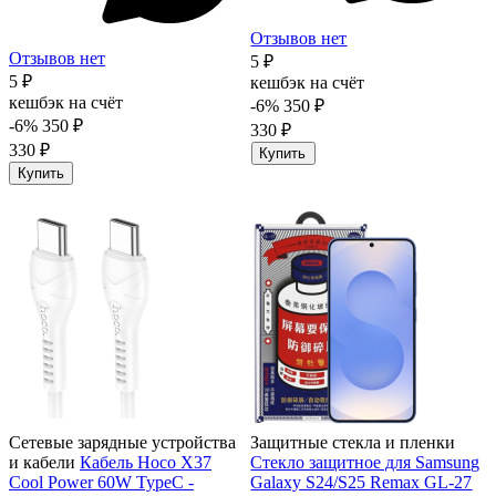
Отзывов нет
Отзывов нет
5 ₽
5 ₽
кешбэк на счёт
кешбэк на счёт
-6%
350 ₽
-6%
350 ₽
330 ₽
330 ₽
Купить
Купить
Сетевые зарядные устройства
Защитные стекла и пленки
и кабели
Кабель Hoco X37
Стекло защитное для Samsung
Cool Power 60W TypeC -
Galaxy S24/S25 Remax GL-27