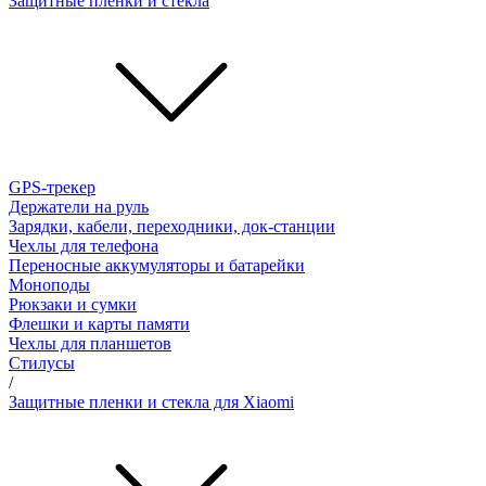
Защитные пленки и стёкла
GPS-трекер
Держатели на руль
Зарядки, кабели, переходники, док-станции
Чехлы для телефона
Переносные аккумуляторы и батарейки
Моноподы
Рюкзаки и сумки
Флешки и карты памяти
Чехлы для планшетов
Стилусы
/
Защитные пленки и стекла для Xiaomi