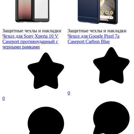
Защитные чехлы и накладки
Защитные чехлы и накладки
Чехол для Sony Xperia 10 V
Чехол для Google Pixel 7a
Caseport противоударный с
Caseport Carbon Blue
черными рамками
0
0