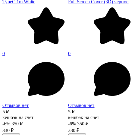
TypeC 1m White
Full Screen Cover (3D) черное
0
0
Отзывов нет
Отзывов нет
5 ₽
5 ₽
кешбэк на счёт
кешбэк на счёт
-6%
350 ₽
-6%
350 ₽
330 ₽
330 ₽