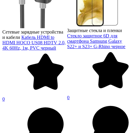
Защитные стекла и пленки
Сетевые зарядные устройства
Стекло защитное 6D для
и кабели
Кабель HDMI to
смартфона Samsung Galaxy
HDMI HOCO US08 HDTV 2.0,
S22+ и S23+ G-Rhino черное
4K 60Hz, 1м, PVC черный
0
0