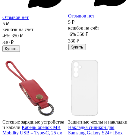
Отзывов нет
Отзывов нет
5 ₽
5 ₽
кешбэк на счёт
кешбэк на счёт
-6%
350 ₽
-6%
350 ₽
330 ₽
330 ₽
Купить
Купить
Сетевые зарядные устройства
Защитные чехлы и накладки
и кабели
Кабель-брелок MB
Накладка силикон для
Mobility USB – Type-C, 25 см,
Samsung Galaxy S24+ iBox