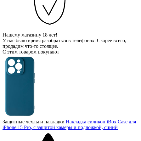
Нашему магазину 18 лет!
У нас было время разобраться в телефонах. Скорее всего,
продадим что-то стоящее.
С этим товаром покупают
Защитные чехлы и накладки
Накладка силикон iBox Case для
iPhone 15 Pro, с защитой камеры и подложкой, синий