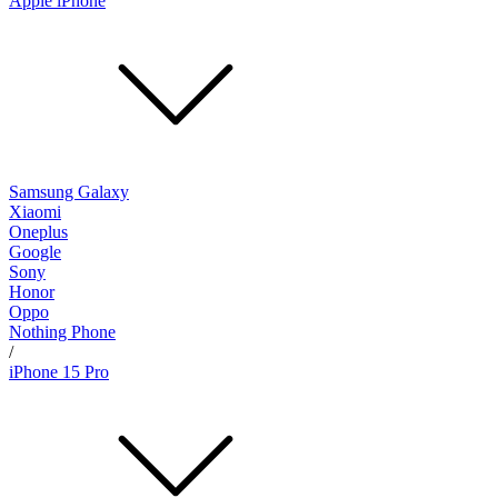
Apple iPhone
Samsung Galaxy
Xiaomi
Oneplus
Google
Sony
Honor
Oppo
Nothing Phone
/
iPhone 15 Pro