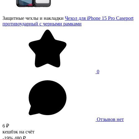
Защитные чехлы и накладки
Чехол для iPhone 15 Pro Caseport
противоударный с черными рамками
0
Отзывов нет
6 ₽
кешбэк на счёт
-19%
480 ₽