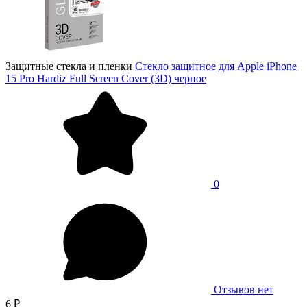
Защитные стекла и пленки
Стекло защитное для Apple iPhone
15 Pro Hardiz Full Screen Cover (3D) черное
0
Отзывов нет
6 ₽