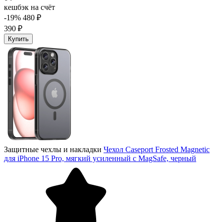
кешбэк на счёт
-19%
480 ₽
390 ₽
Купить
Защитные чехлы и накладки
Чехол Caseport Frosted Magnetic
для iPhone 15 Pro, мягкий усиленный с MagSafe, черный