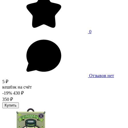
0
Отзывов нет
5 ₽
кешбэк на счёт
-19%
430 ₽
350 ₽
Купить