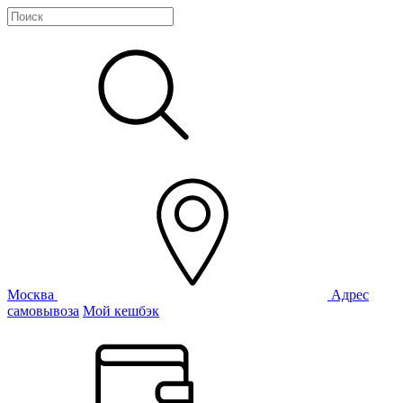
Москва
Адрес
самовывоза
Мой кешбэк