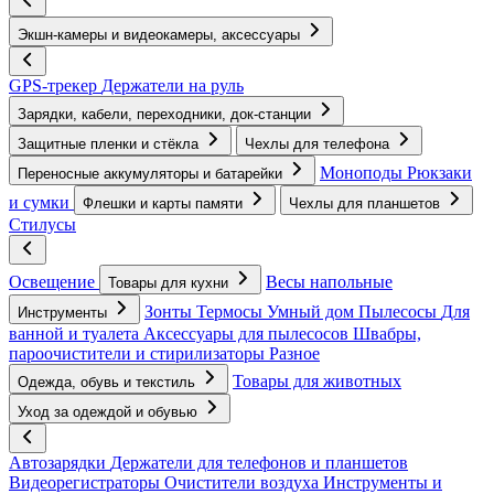
Экшн-камеры и видеокамеры, аксессуары
GPS-трекер
Держатели на руль
Зарядки, кабели, переходники, док-станции
Защитные пленки и стёкла
Чехлы для телефона
Моноподы
Рюкзаки
Переносные аккумуляторы и батарейки
и сумки
Флешки и карты памяти
Чехлы для планшетов
Стилусы
Освещение
Весы напольные
Товары для кухни
Зонты
Термосы
Умный дом
Пылесосы
Для
Инструменты
ванной и туалета
Аксессуары для пылесосов
Швабры,
пароочистители и стирилизаторы
Разное
Товары для животных
Одежда, обувь и текстиль
Уход за одеждой и обувью
Автозарядки
Держатели для телефонов и планшетов
Видеорегистраторы
Очистители воздуха
Инструменты и