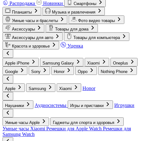
Распродажа
Новинки
Смартфоны
Планшеты
Музыка и развлечения
Умные часы и браслеты
Фото видео товары
Аксессуары
Товары для дома
Аксессуары для авто
Товары для компьютера
Уценка
Красота и здоровье
Apple iPhone
Samsung Galaxy
Xiaomi
Oneplus
Google
Sony
Honor
Oppo
Nothing Phone
Honor
Apple
Samsung
Xiaomi
Аудиосистемы
Игрушки
Наушники
Игры и приставки
Умные часы Apple
Гаджеты для спорта и здоровья
Умные часы Xiaomi
Ремешки для Apple Watch
Ремешки для
Samsung Watch