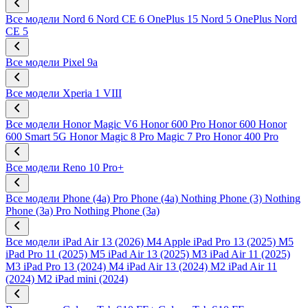
Все модели
Nord 6
Nord CE 6
OnePlus 15
Nord 5
OnePlus Nord
CE 5
Все модели
Pixel 9a
Все модели
Xperia 1 VIII
Все модели
Honor Magic V6
Honor 600 Pro
Honor 600
Honor
600 Smart 5G
Honor Magic 8 Pro
Magic 7 Pro
Honor 400 Pro
Все модели
Reno 10 Pro+
Все модели
Phone (4a) Pro
Phone (4a)
Nothing Phone (3)
Nothing
Phone (3a) Pro
Nothing Phone (3a)
Все модели
iPad Air 13 (2026) M4
Apple iPad Pro 13 (2025) M5
iPad Pro 11 (2025) M5
iPad Air 13 (2025) M3
iPad Air 11 (2025)
M3
iPad Pro 13 (2024) M4
iPad Air 13 (2024) M2
iPad Air 11
(2024) M2
iPad mini (2024)