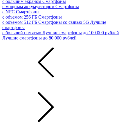
с большим экраном
Смартфоны
с мощным аккумулятором
Смартфоны
с NFC
Смартфоны
с объемом 256 ГБ
Смартфоны
с объемом 512 ГБ
Смартфоны со связью 5G
Лучшие
смартфоны
с большой памятью
Лучшие смартфоны до 100 000 рублей
Лучшие смартфоны до 80 000 рублей