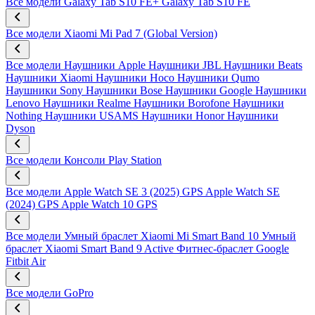
Все модели
Galaxy Tab S10 FE+
Galaxy Tab S10 FE
Все модели
Xiaomi Mi Pad 7 (Global Version)
Все модели
Наушники Apple
Наушники JBL
Наушники Beats
Наушники Xiaomi
Наушники Hoco
Наушники Qumo
Наушники Sony
Наушники Bose
Наушники Google
Наушники
Lenovo
Наушники Realme
Наушники Borofone
Наушники
Nothing
Наушники USAMS
Наушники Honor
Наушники
Dyson
Все модели
Консоли Play Station
Все модели
Apple Watch SE 3 (2025) GPS
Apple Watch SE
(2024) GPS
Apple Watch 10 GPS
Все модели
Умный браслет Xiaomi Mi Smart Band 10
Умный
браслет Xiaomi Smart Band 9 Active
Фитнес-браслет Google
Fitbit Air
Все модели
GoPro