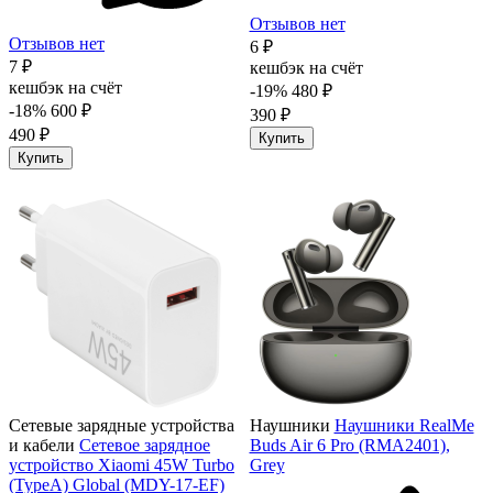
Отзывов нет
Отзывов нет
6 ₽
7 ₽
кешбэк на счёт
кешбэк на счёт
-19%
480 ₽
-18%
600 ₽
390 ₽
490 ₽
Купить
Купить
Сетевые зарядные устройства
Наушники
Наушники RealMe
и кабели
Сетевое зарядное
Buds Air 6 Pro (RMA2401),
устройство Xiaomi 45W Turbo
Grey
(TypeA) Global (MDY-17-EF)