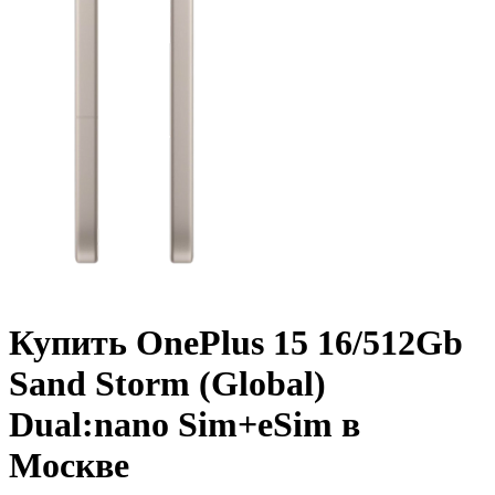
Купить OnePlus 15 16/512Gb
Sand Storm (Global)
Dual:nano Sim+eSim в
Москве