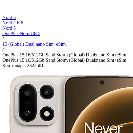
Nord 6
Nord CE 6
Nord 5
OnePlus Nord CE 5
/
15 (Global) Dual:nano Sim+eSim
/
OnePlus 15 16/512Gb Sand Storm (Global) Dual:nano Sim+eSim
OnePlus 15 16/512Gb Sand Storm (Global) Dual:nano Sim+eSim
Код товара: 2322501