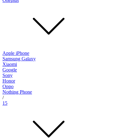
Oneplus
Apple iPhone
Samsung Galaxy
Xiaomi
Google
Sony
Honor
Oppo
Nothing Phone
/
15