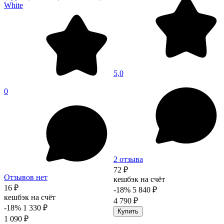
White
5,0
0
2 отзыва
72 ₽
Отзывов нет
кешбэк на счёт
16 ₽
-18%
5 840 ₽
кешбэк на счёт
4 790 ₽
-18%
1 330 ₽
Купить
1 090 ₽