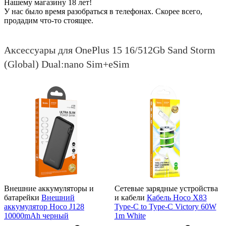
Нашему магазину 18 лет!
У нас было время разобраться в телефонах. Скорее всего,
продадим что-то стоящее.
Аксессуары для OnePlus 15 16/512Gb Sand Storm
(Global) Dual:nano Sim+eSim
Внешние аккумуляторы и
Сетевые зарядные устройства
батарейки
Внешний
и кабели
Кабель Hoco X83
аккумулятор Hoco J128
Type-C to Type-C Victory 60W
10000mAh черный
1m White