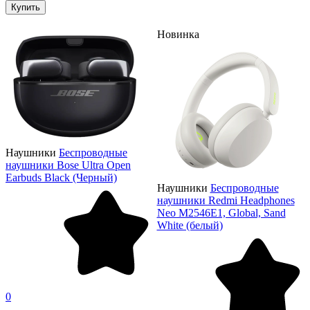
Купить
Новинка
Наушники
Беспроводные
наушники Bose Ultra Open
Earbuds Black (Черный)
Наушники
Беспроводные
наушники Redmi Headphones
Neo M2546E1, Global, Sand
White (белый)
0