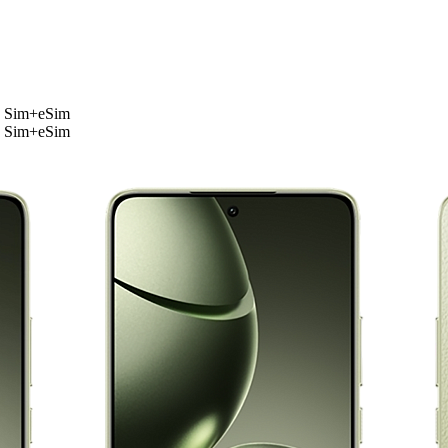
o Sim+eSim
o Sim+eSim