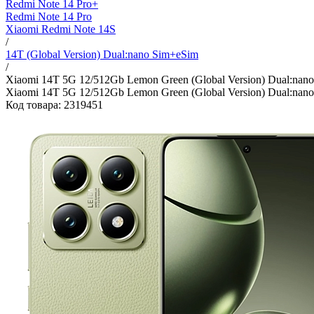
Redmi Note 14 Pro+
Redmi Note 14 Pro
Xiaomi Redmi Note 14S
/
14T (Global Version) Dual:nano Sim+eSim
/
Xiaomi 14T 5G 12/512Gb Lemon Green (Global Version) Dual:nan
Xiaomi 14T 5G 12/512Gb Lemon Green (Global Version) Dual:nan
Код товара: 2319451