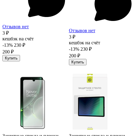
Отзывов нет
Отзывов нет
3 ₽
3 ₽
кешбэк на счёт
кешбэк на счёт
-13%
230 ₽
-13%
230 ₽
200 ₽
200 ₽
Купить
Купить
Защитные стекла и пленки
Защитные стекла и пленки