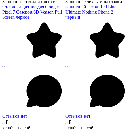
Защитные стекла и пленки
Защитные чехлы и накладки
Стекло защитное для Google
Защитный чехол Red Line
Pixel 7 Caseport 6D Veason Full
Ultimate Nothing Phone 2
Screen черное
черный
0
0
Отзывов нет
Отзывов нет
3 ₽
3 ₽
кешбэк на счёт
кешбэк на счёт