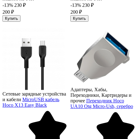
-13%
230 ₽
-13%
230 ₽
200 ₽
200 ₽
Купить
Купить
Адаптеры, Хабы,
Сетевые зарядные устройства
Переходники, Картридеры и
и кабели
MicroUSB кабель
прочее
Переходник Hoco
Hoco X13 Easy Black
UA10 Otg Micro-Usb, серебро