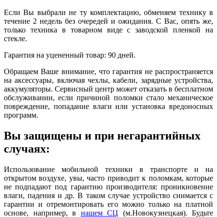
Если Вы выбрали не ту комплектацию, обменяем технику в
течение 2 недель без очередей и ожидания. С Вас, опять же,
только техника в товарном виде с заводской пленкой на
стекле.
Гарантия на уцененный товар: 90 дней.
Обращаем Ваше внимание, что гарантия не распространяется
на аксессуары, включая чехлы, кабели, зарядные устройства,
аккумуляторы. Сервисный центр может отказать в бесплатном
обслуживании, если причиной поломки стало механическое
повреждение, попадание влаги или установка вредоносных
программ.
Вы защищены и при негарантийных
случаях:
Использование мобильной техники в транспорте и на
открытом воздухе, увы, часто приводит к поломкам, которые
не подпадают под гарантию производителя: проникновение
влаги, падения и др. В таком случае устройство снимается с
гарантии и отремонтировать его можно только на платной
основе, например, в
нашем СЦ
(м.Новокузнецкая). Будьте