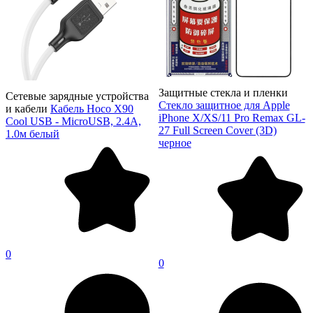
Защитные стекла и пленки
Сетевые зарядные устройства
Стекло защитное для Apple
и кабели
Кабель Hoco X90
iPhone X/XS/11 Pro Remax GL-
Cool USB - MicroUSB, 2.4A,
27 Full Screen Cover (3D)
1.0м белый
черное
0
0