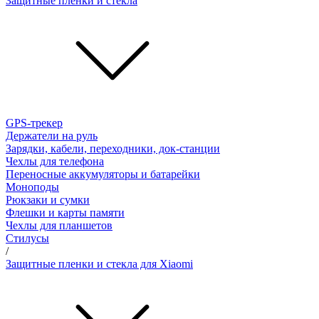
Защитные пленки и стёкла
GPS-трекер
Держатели на руль
Зарядки, кабели, переходники, док-станции
Чехлы для телефона
Переносные аккумуляторы и батарейки
Моноподы
Рюкзаки и сумки
Флешки и карты памяти
Чехлы для планшетов
Стилусы
/
Защитные пленки и стекла для Xiaomi