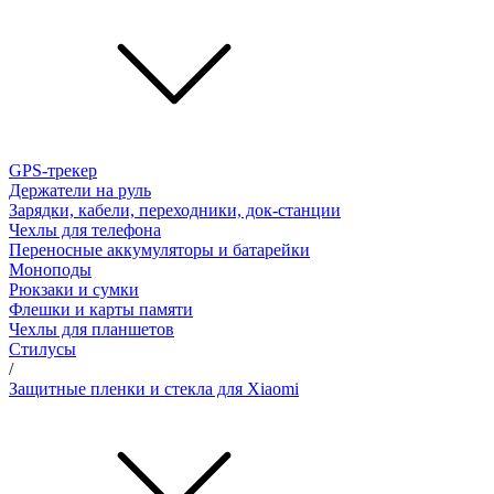
GPS-трекер
Держатели на руль
Зарядки, кабели, переходники, док-станции
Чехлы для телефона
Переносные аккумуляторы и батарейки
Моноподы
Рюкзаки и сумки
Флешки и карты памяти
Чехлы для планшетов
Стилусы
/
Защитные пленки и стекла для Xiaomi