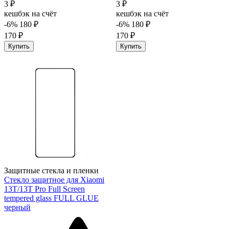
3 ₽
3 ₽
кешбэк на счёт
кешбэк на счёт
-6%
180 ₽
-6%
180 ₽
170 ₽
170 ₽
Купить
Купить
Защитные стекла и пленки
Стекло защитное для Xiaomi
13T/13T Pro Full Screen
tempered glass FULL GLUE
черный