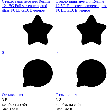
Стекло защитное для Realme
Стекло защитное для Realme
12+ 5G Full screen tempered
12 5G Full screen tempered glass
glass FULL GLUE черное
FULL GLUE черное
0
0
Отзывов нет
Отзывов нет
3 ₽
3 ₽
кешбэк на счёт
кешбэк на счёт
-6%
180 ₽
-6%
180 ₽