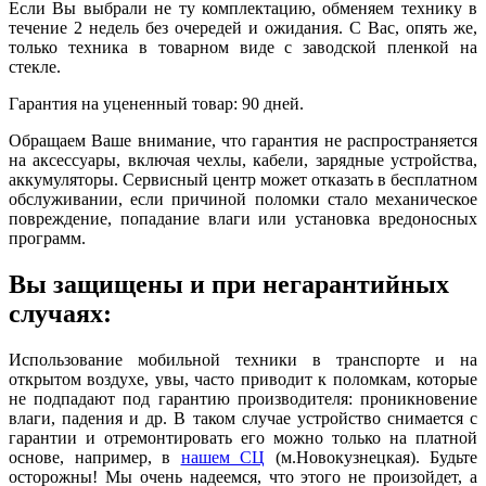
Если Вы выбрали не ту комплектацию, обменяем технику в
течение 2 недель без очередей и ожидания. С Вас, опять же,
только техника в товарном виде с заводской пленкой на
стекле.
Гарантия на уцененный товар: 90 дней.
Обращаем Ваше внимание, что гарантия не распространяется
на аксессуары, включая чехлы, кабели, зарядные устройства,
аккумуляторы. Сервисный центр может отказать в бесплатном
обслуживании, если причиной поломки стало механическое
повреждение, попадание влаги или установка вредоносных
программ.
Вы защищены и при негарантийных
случаях:
Использование мобильной техники в транспорте и на
открытом воздухе, увы, часто приводит к поломкам, которые
не подпадают под гарантию производителя: проникновение
влаги, падения и др. В таком случае устройство снимается с
гарантии и отремонтировать его можно только на платной
основе, например, в
нашем СЦ
(м.Новокузнецкая). Будьте
осторожны! Мы очень надеемся, что этого не произойдет, а