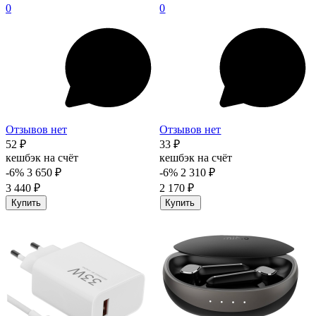
0
0
Отзывов нет
Отзывов нет
52 ₽
33 ₽
кешбэк на счёт
кешбэк на счёт
-6%
3 650 ₽
-6%
2 310 ₽
3 440 ₽
2 170 ₽
Купить
Купить