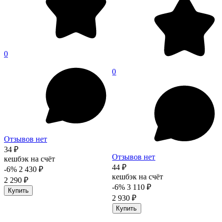
0
0
Отзывов нет
34 ₽
Отзывов нет
кешбэк на счёт
44 ₽
-6%
2 430 ₽
кешбэк на счёт
2 290 ₽
-6%
3 110 ₽
Купить
2 930 ₽
Купить