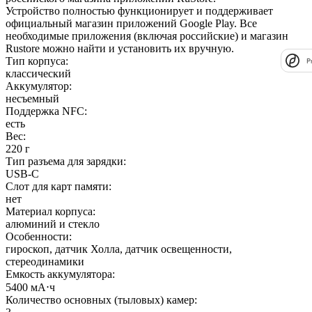
Устройство полностью функционирует и поддерживает
официальный магазин приложений Google Play. Все
необходимые приложения (включая российские) и магазин
Rustore можно найти и установить их вручную.
Тип корпуса
:
P
классический
Аккумулятор
:
несъемный
Поддержка NFC
:
есть
Вес
:
220 г
Тип разъема для зарядки
:
USB-C
Слот для карт памяти
:
нет
Материал корпуса
:
алюминий и стекло
Особенности
:
гироскоп, датчик Холла, датчик освещенности,
стереодинамики
Емкость аккумулятора
:
5400 мА⋅ч
Количество основных (тыловых) камер
: