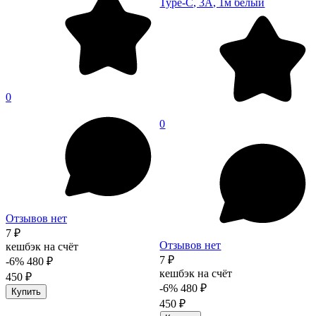
Type-C, 3A, 1м белый
0
0
Отзывов нет
7 ₽
Отзывов нет
кешбэк на счёт
7 ₽
-6%
480 ₽
кешбэк на счёт
450 ₽
-6%
480 ₽
Купить
450 ₽