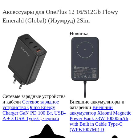
Аксессуары для OnePlus 12 16/512Gb Flowy
Emerald (Global) (Изумруд) 2Sim
Новинка
Сетевые зарядные устройства
и кабели
Сетевое зарядное
Внешние аккумуляторы и
устройство Qumo Energy
батарейки
Внешний
Charger GaN PD 100 Вт, USB-
аккумулятор Xiaomi Magnetic
A + 3 USB Type-C, черный
Power Bank 33W 10000mAh
with Built in Cable Type-C
(WPB1007MI) D