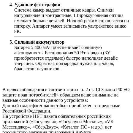
Удачные фотографии
Система камер выдает отличные кадры. Снимки
натуральные и контрастные. Широкоугольная оптика
вмещает больше деталей. Ночной режим справляется на
пятерку. Аппарат умеет записывать ультрачеткое видео
8К.
Сильный аккумулятор
Батарея 5 400 мАч обеспечивает солидную
автономность. Беспроводная 50 Вт зарядка (ЗУ
приобретается отдельно) быстро наполняет девайс
энергией. Обратная подзарядка нужна для часов,
браслетов, наушников.
В целях соблюдения в соответствии с п. 2 ст. 10 Закона РФ «О
защите прав потребителей» обращаем ваше внимание на
важные особенности данного устройства:
Данный смартфон/планшет был приобретен за пределами
Российской Федерации.
На устройстве НЕТ пакета обязательных российских
приложений («Госуслуги», «Госуслуги Москвы», «VK
Мессенджер», «СберДжус», «Каталог ПО» и др.), нет
российского магазина приложений RuStore.