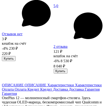
5,0
Отзывов нет
3 ₽
кешбэк на счёт
2 отзыва
-4%
230 ₽
121 ₽
220 ₽
кешбэк на счёт
Купить
-6%
8 530 ₽
8 040 ₽
Купить
ОПИСАНИЕ
ОПИСАНИЕ
Характеристики
Характеристики
Оплата
Оплата
Кредит
Кредит
Доставка
Доставка
Гарантия
Гарантия
OnePlus 12 — молниеносный смартфон-стиляга. Здесь
чудесная OLED-марица, бескомпромиссный чип Qualcomm и