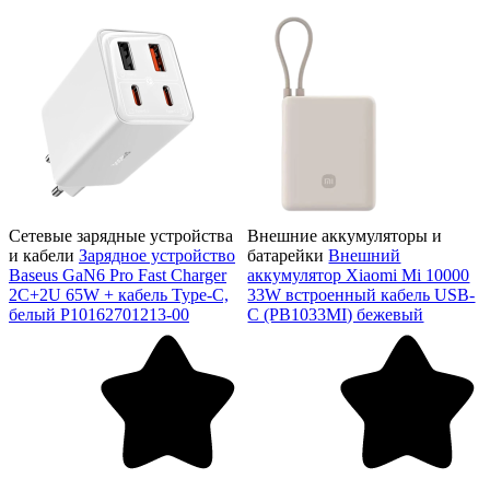
Сетевые зарядные устройства
Внешние аккумуляторы и
и кабели
Зарядное устройство
батарейки
Внешний
Baseus GaN6 Pro Fast Charger
аккумулятор Xiaomi Mi 10000
2C+2U 65W + кабель Type-C,
33W встроенный кабель USB-
белый P10162701213-00
C (PB1033MI) бежевый