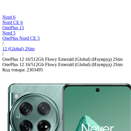
Nord 6
Nord CE 6
OnePlus 15
Nord 5
OnePlus Nord CE 5
/
12 (Global) 2Sim
/
OnePlus 12 16/512Gb Flowy Emerald (Global) (Изумруд) 2Sim
OnePlus 12 16/512Gb Flowy Emerald (Global) (Изумруд) 2Sim
Код товара: 2303495