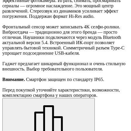
эффективные фотокамеры. Играть, снимать, просмаривать
сериалы — огромное наслаждение. Это мощный центр
развлечений. Стереозвук из динамиков усиливает эффект
погружения. Поддержан формат Hi-Res audio.
Фронтальный сенсор может записывать 4K селфи-ролики.
Виброотдача — традиционно для этого бренда — просто
отличная. Наушники подключаются через модуль Bluetooth
актуальной версии 5.4. Встроенный ИК-порт позволяет
управлять бытовой техникой. Симметричный разъем Type-C
упрощает подсоединение USB-кабеля.
Гаджет предлагает шикарный функционал и очень стильную
внешность. Выбор требовательного пользователя.
Внимание.
Смартфон защищен по стандарту IP65.
Перед покупкой уточняйте характеристики, возможности,
комплектацию смартфона у наших операторов.