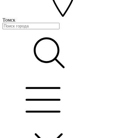
Томск