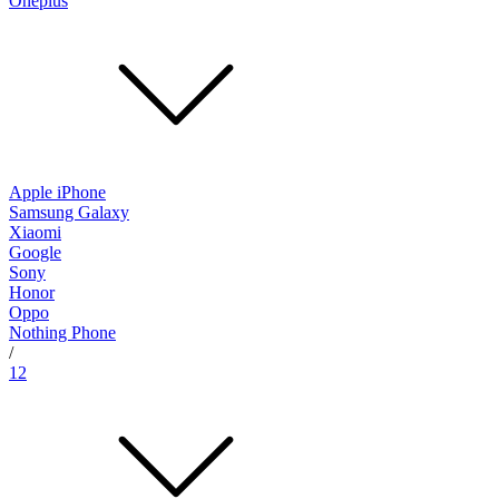
Oneplus
Apple iPhone
Samsung Galaxy
Xiaomi
Google
Sony
Honor
Oppo
Nothing Phone
/
12