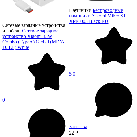
Наушники
Беспроводные
наушники Xiaomi Mibro S1
XPEJ003 Black EU
Сетевые зарядные устройства
и кабели
Сетевое зарядное
устройство Xiaomi 33W
Combo (TypeA) Global (MDY-
16-EF) White
5,0
0
3 отзыва
22 ₽