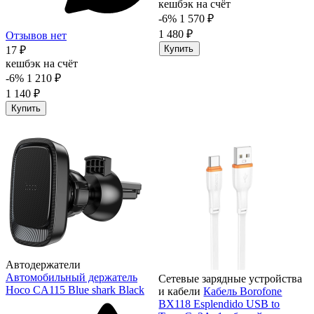
кешбэк на счёт
-6%
1 570 ₽
1 480 ₽
Отзывов нет
Купить
17 ₽
кешбэк на счёт
-6%
1 210 ₽
1 140 ₽
Купить
Автодержатели
Автомобильный держатель
Сетевые зарядные устройства
Hoco CA115 Blue shark Black
и кабели
Кабель Borofone
BX118 Esplendido USB to