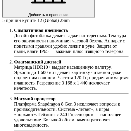
Добавить к сравнению
5 причин купить 12 (Global) 2Sim
Симпатичная внешность
Дизайн фотоблока делает гаджет интересным. Текстура
его окружности напоминает часовой безель. Аппарат с
покатыми гранями удобно лежит в руке. Защита от
пыли, влаги IP65 — важный плюс изящного телефона.
Флагманский дисплей
Матрица HDR10+ выдает насыщенную палитру.
Яркость до 1 600 нит делает картинку читаемой даже
под летним солнцем. Частота 120 Гц придает анимациям
плавность. Разрешение 3 168 х 1 440 исключает
нечеткость.
Могучий процессор
Платформа Snapdragon 8 Gen 3 исключает вопросы к
производительности. Система «летает», а игры
«порхают». Гейминг с 240 Гц сенсором — настоящее
удовольствие. Большой объем памяти разгоняет
многозадачность.