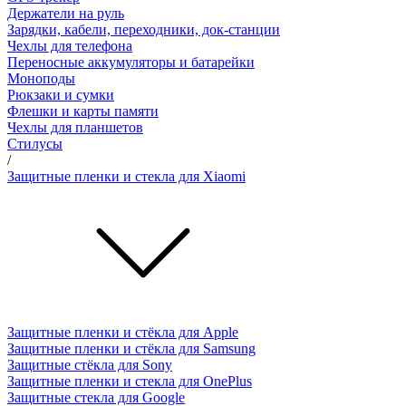
Держатели на руль
Зарядки, кабели, переходники, док-станции
Чехлы для телефона
Переносные аккумуляторы и батарейки
Моноподы
Рюкзаки и сумки
Флешки и карты памяти
Чехлы для планшетов
Стилусы
/
Защитные пленки и стекла для Xiaomi
Защитные пленки и стёкла для Apple
Защитные пленки и стёкла для Samsung
Защитные стёкла для Sony
Защитные пленки и стекла для OnePlus
Защитные стекла для Google