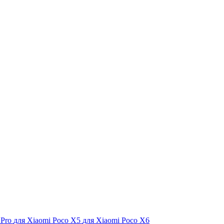
 Pro
для Xiaomi Poco X5
для Xiaomi Poco X6