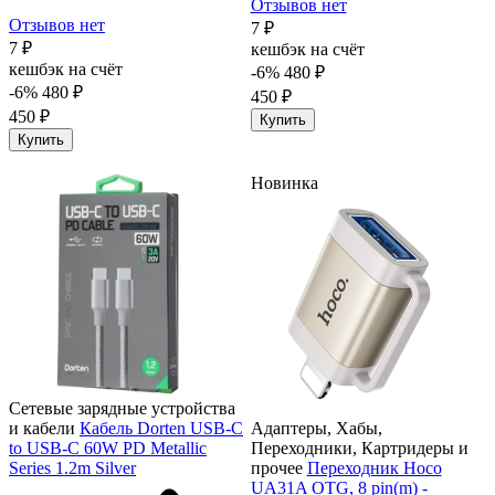
Отзывов нет
Отзывов нет
7 ₽
7 ₽
кешбэк на счёт
кешбэк на счёт
-6%
480 ₽
-6%
480 ₽
450 ₽
450 ₽
Купить
Купить
Новинка
Сетевые зарядные устройства
и кабели
Кабель Dorten USB-C
Адаптеры, Хабы,
to USB-C 60W PD Metallic
Переходники, Картридеры и
Series 1.2m Silver
прочее
Переходник Hoco
UA31A OTG, 8 pin(m) -