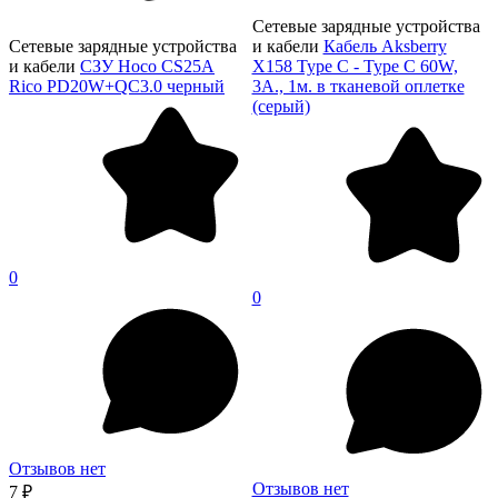
Сетевые зарядные устройства
Сетевые зарядные устройства
и кабели
Кабель Aksberry
и кабели
СЗУ Hoco CS25A
X158 Type C - Type C 60W,
Rico PD20W+QC3.0 черный
3A., 1м. в тканевой оплетке
(серый)
0
0
Отзывов нет
Отзывов нет
7 ₽