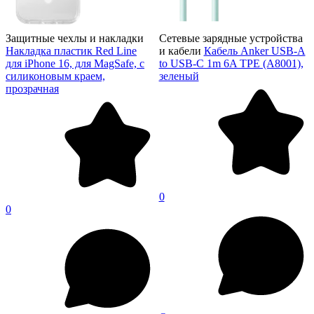
Защитные чехлы и накладки
Сетевые зарядные устройства
Накладка пластик Red Line
и кабели
Кабель Anker USB-A
для iPhone 16, для MagSafe, с
to USB-C 1m 6A TPE (A8001),
силиконовым краем,
зеленый
прозрачная
0
0