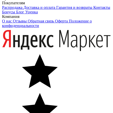
Покупателям
Распродажа
Доставка и оплата
Гарантия и возвраты
Контакты
Бонусы
Блог
Уценка
Компания
О нас
Отзывы
Обратная связь
Оферта
Положение о
конфиденциальности