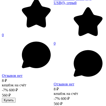
USB(f), серый
0
0
Отзывов нет
8 ₽
Отзывов нет
кешбэк на счёт
8 ₽
-7%
600 ₽
кешбэк на счёт
560 ₽
-7%
600 ₽
Купить
560 ₽