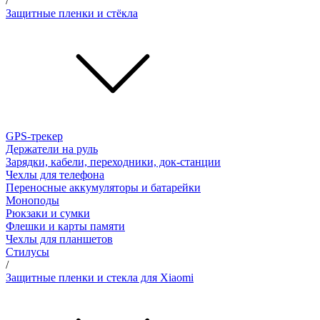
/
Защитные пленки и стёкла
GPS-трекер
Держатели на руль
Зарядки, кабели, переходники, док-станции
Чехлы для телефона
Переносные аккумуляторы и батарейки
Моноподы
Рюкзаки и сумки
Флешки и карты памяти
Чехлы для планшетов
Стилусы
/
Защитные пленки и стекла для Xiaomi