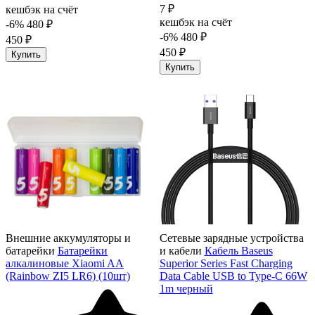
7 ₽
кешбэк на счёт
кешбэк на счёт
-6%
480 ₽
-6%
480 ₽
450 ₽
450 ₽
Купить
Купить
Внешние аккумуляторы и
Сетевые зарядные устройства
батарейки
Батарейки
и кабели
Кабель Baseus
алкалиновые Xiaomi AA
Superior Series Fast Charging
(Rainbow ZI5 LR6) (10шт)
Data Cable USB to Type-C 66W
1m черный