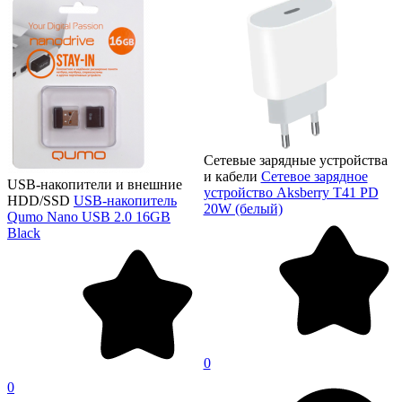
Сетевые зарядные устройства
и кабели
Сетевое зарядное
USB-накопители и внешние
устройство Aksberry T41 PD
HDD/SSD
USB-накопитель
20W (белый)
Qumo Nano USB 2.0 16GB
Black
0
0