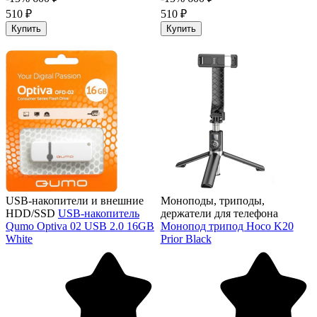
510 ₽
510 ₽
Купить
Купить
USB-накопители и внешние
Моноподы, триподы,
HDD/SSD
USB-накопитель
держатели для телефона
Qumo Optiva 02 USB 2.0 16GB
Монопод трипод Hoco K20
White
Prior Black