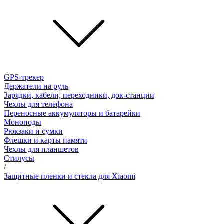
GPS-трекер
Держатели на руль
Зарядки, кабели, переходники, док-станции
Чехлы для телефона
Переносные аккумуляторы и батарейки
Моноподы
Рюкзаки и сумки
Флешки и карты памяти
Чехлы для планшетов
Стилусы
/
Защитные пленки и стекла для Xiaomi