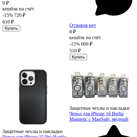
9 ₽
кешбэк на счёт
-15%
720 ₽
610 ₽
Отзывов нет
Купить
8 ₽
кешбэк на счёт
-15%
600 ₽
510 ₽
Купить
Защитные чехлы и накладки
Чехол для iPhone 16 Berlia
Magnetic с MagSafe, медный
Защитные чехлы и накладки
Чехол для iPhone 15 Pro Hardiz