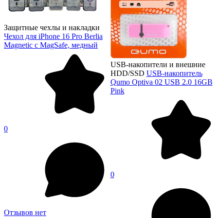
Защитные чехлы и накладки
Чехол для iPhone 16 Pro Berlia
Magnetic с MagSafe, медный
USB-накопители и внешние
HDD/SSD
USB-накопитель
Qumo Optiva 02 USB 2.0 16GB
Pink
0
0
Отзывов нет