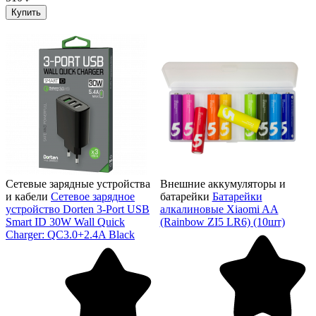
Купить
Сетевые зарядные устройства
Внешние аккумуляторы и
и кабели
Сетевое зарядное
батарейки
Батарейки
устройство Dorten 3-Port USB
алкалиновые Xiaomi AA
Smart ID 30W Wall Quick
(Rainbow ZI5 LR6) (10шт)
Charger: QC3.0+2.4A Black