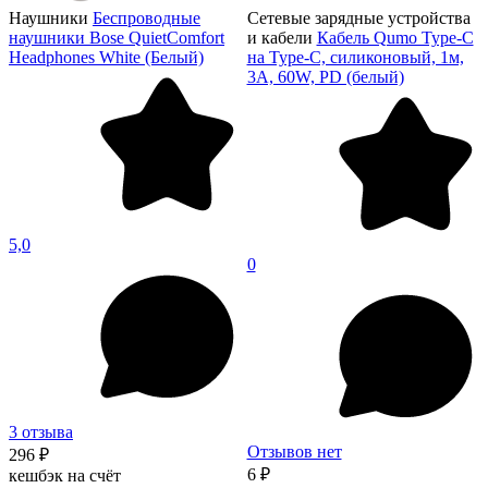
Наушники
Беспроводные
Сетевые зарядные устройства
наушники Bose QuietComfort
и кабели
Кабель Qumo Type-C
Headphones White (Белый)
на Type-C, силиконовый, 1м,
3A, 60W, PD (белый)
5,0
0
3 отзыва
Отзывов нет
296 ₽
6 ₽
кешбэк на счёт