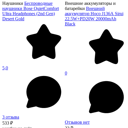
Наушники
Беспроводные
Внешние аккумуляторы и
наушники Bose QuietComfort
батарейки
Внешний
Ultra Headphones (2nd Gen)
аккумулятор Hoco J136А Sirui
Desert Gold
22.5W+PD20W 20000mAh
Black
5,0
0
3 отзыва
Отзывов нет
533 ₽