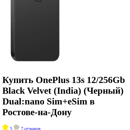
Купить OnePlus 13s 12/256Gb
Black Velvet (India) (Черный)
Dual:nano Sim+eSim в
Ростове-на-Дону
5
7 отзывов