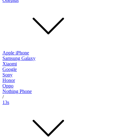
Oneplus
Apple iPhone
Samsung Galaxy
Xiaomi
Google
Sony
Honor
Oppo
Nothing Phone
/
13s