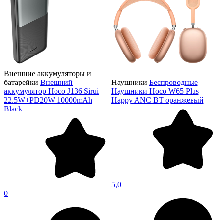
Внешние аккумуляторы и
батарейки
Внешний
Наушники
Беспроводные
аккумулятор Hoco J136 Sirui
Наушники Hoco W65 Plus
22.5W+PD20W 10000mAh
Happy ANC BT оранжевый
Black
5,0
0