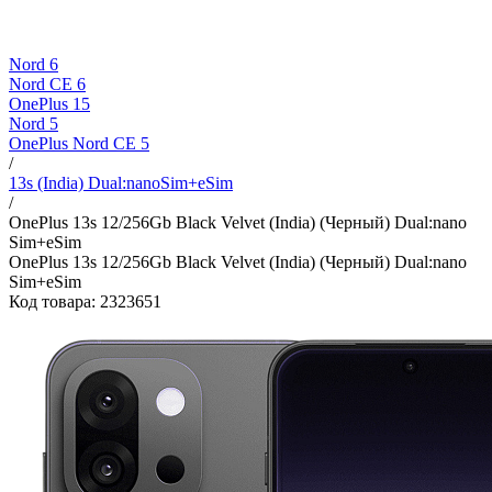
Nord 6
Nord CE 6
OnePlus 15
Nord 5
OnePlus Nord CE 5
/
13s (India) Dual:nanoSim+eSim
/
OnePlus 13s 12/256Gb Black Velvet (India) (Черный) Dual:nano
Sim+eSim
OnePlus 13s 12/256Gb Black Velvet (India) (Черный) Dual:nano
Sim+eSim
Код товара: 2323651