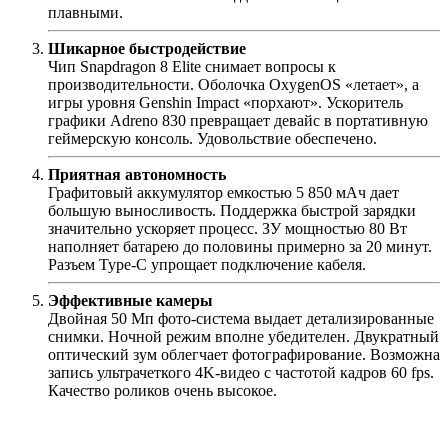
плавными.
Шикарное быстродействие
Чип Snapdragon 8 Elite снимает вопросы к
производительности. Оболочка OxygenOS «летает», а
игры уровня Genshin Impact «порхают». Ускоритель
графики Adreno 830 превращает девайс в портативную
геймерскую консоль. Удовольствие обеспечено.
Приятная автономность
Графитовый аккумулятор емкостью 5 850 мАч дает
большую выносливость. Поддержка быстрой зарядки
значительно ускоряет процесс. ЗУ мощностью 80 Вт
наполняет батарею до половины примерно за 20 минут.
Разъем Type-C упрощает подключение кабеля.
Эффективные камеры
Двойная 50 Мп фото-система выдает детализированные
снимки. Ночной режим вполне убедителен. Двукратный
оптический зум облегчает фотографирование. Возможна
запись ультрачеткого 4K-видео с частотой кадров 60 fps.
Качество роликов очень высокое.