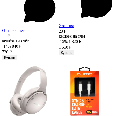
2 отзыва
Отзывов нет
23 ₽
11 ₽
кешбэк на счёт
кешбэк на счёт
-15%
1 820 ₽
-14%
840 ₽
1 550 ₽
720 ₽
Купить
Купить