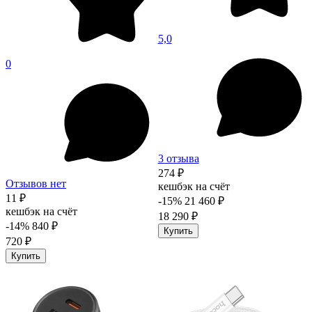
5,0
0
3 отзыва
274 ₽
Отзывов нет
кешбэк на счёт
11 ₽
-15%
21 460 ₽
кешбэк на счёт
18 290 ₽
-14%
840 ₽
Купить
720 ₽
Купить