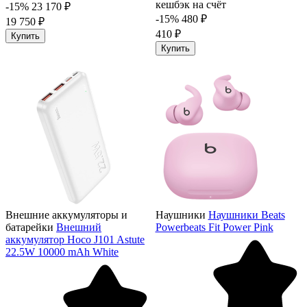
кешбэк на счёт
-15%
23 170 ₽
-15%
480 ₽
19 750 ₽
410 ₽
Купить
Купить
Внешние аккумуляторы и
Наушники
Наушники Beats
батарейки
Внешний
Powerbeats Fit Power Pink
аккумулятор Hoco J101 Astute
22.5W 10000 mAh White