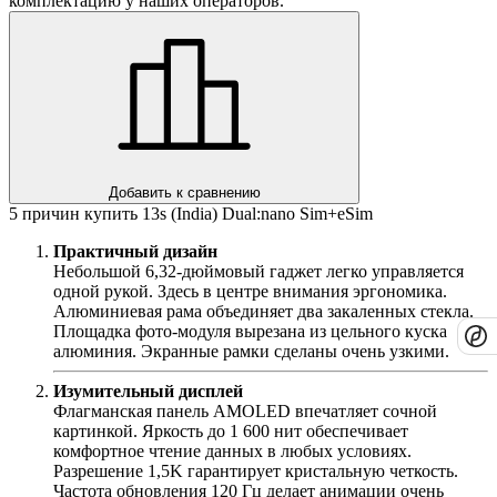
комплектацию у наших операторов.
Добавить к сравнению
5 причин купить 13s (India) Dual:nano Sim+eSim
Практичный дизайн
Небольшой 6,32-дюймовый гаджет легко управляется
одной рукой. Здесь в центре внимания эргономика.
Алюминиевая рама объединяет два закаленных стекла.
Площадка фото-модуля вырезана из цельного куска
алюминия. Экранные рамки сделаны очень узкими.
Изумительный дисплей
Флагманская панель AMOLED впечатляет сочной
картинкой. Яркость до 1 600 нит обеспечивает
комфортное чтение данных в любых условиях.
Разрешение 1,5K гарантирует кристальную четкость.
Частота обновления 120 Гц делает анимации очень