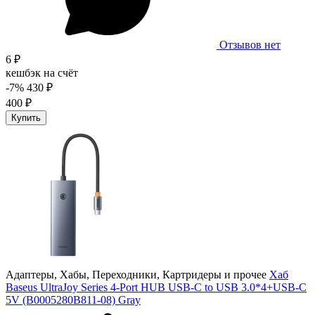
Отзывов нет
6 ₽
кешбэк на счёт
-7%
430 ₽
400 ₽
Купить
Адаптеры, Хабы, Переходники, Картридеры и прочее
Хаб
Baseus UltraJoy Series 4-Port HUB USB-C to USB 3.0*4+USB-C
5V (B0005280B811-08) Gray