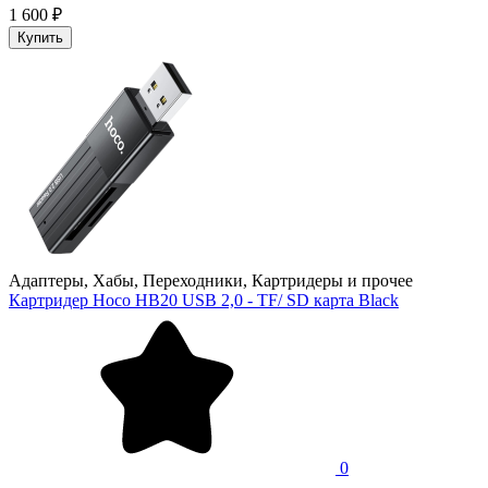
1 600 ₽
Купить
Адаптеры, Хабы, Переходники, Картридеры и прочее
Картридер Hoco HB20 USB 2,0 - TF/ SD карта Black
0