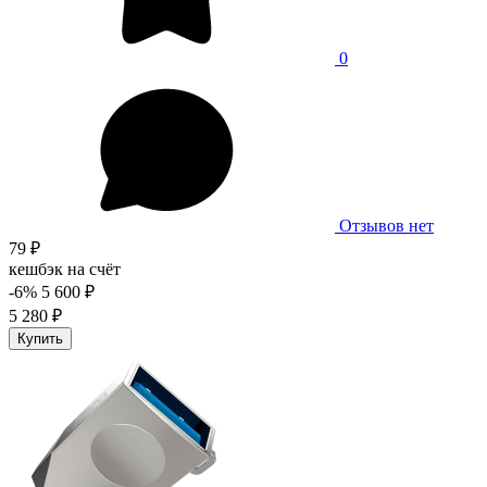
0
Отзывов нет
79 ₽
кешбэк на счёт
-6%
5 600 ₽
5 280 ₽
Купить