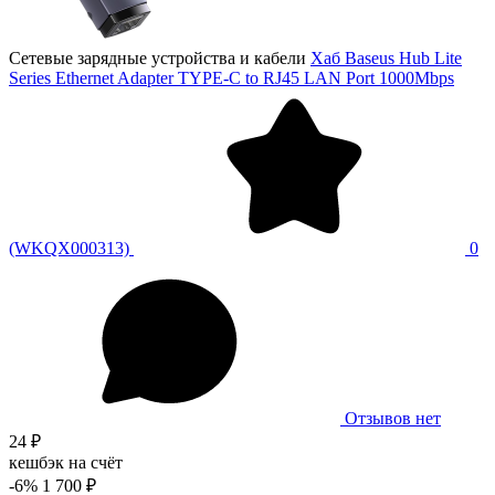
Сетевые зарядные устройства и кабели
Хаб Baseus Hub Lite
Series Ethernet Adapter TYPE-C to RJ45 LAN Port 1000Mbps
(WKQX000313)
0
Отзывов нет
24 ₽
кешбэк на счёт
-6%
1 700 ₽