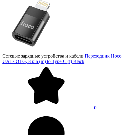
Сетевые зарядные устройства и кабели
Переходник Hoco
UA17 OTG, 8 pin (m) to Type-C (f) Black
0