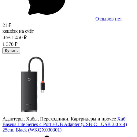
Отзывов нет
21 ₽
кешбэк на счёт
-6%
1 450 ₽
1 370 ₽
Купить
Адаптеры, Хабы, Переходники, Картридеры и прочее
Хаб
Baseus Lite Series 4-Port HUB Adapter (USB-C - USB 3.0 х 4)
25cm, Black (WKQX030301)