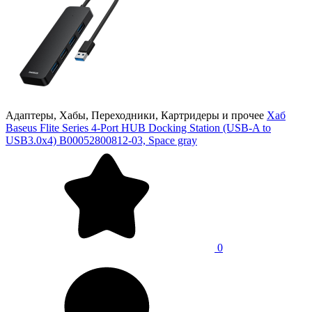
Адаптеры, Хабы, Переходники, Картридеры и прочее
Хаб
Baseus Flite Series 4-Port HUB Docking Station (USB-A to
USB3.0x4) B00052800812-03, Space gray
0