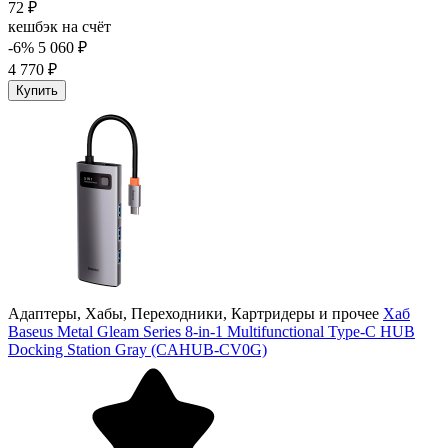
72 ₽
кешбэк на счёт
-6%
5 060 ₽
4 770 ₽
Купить
Адаптеры, Хабы, Переходники, Картридеры и прочее
Хаб
Baseus Metal Gleam Series 8-in-1 Multifunctional Type-C HUB
Docking Station Gray (CAHUB-CV0G)