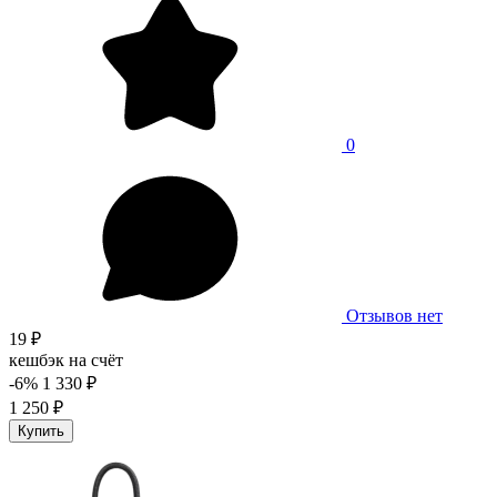
0
Отзывов нет
19 ₽
кешбэк на счёт
-6%
1 330 ₽
1 250 ₽
Купить