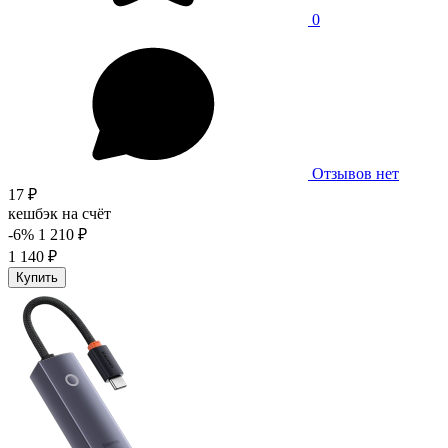
0
Отзывов нет
17 ₽
кешбэк на счёт
-6%
1 210 ₽
1 140 ₽
Купить