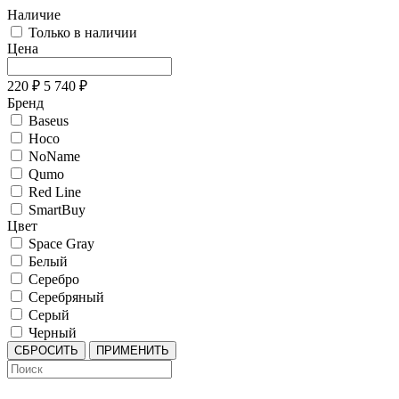
Наличие
Только в наличии
Цена
220
₽
5 740
₽
Бренд
Baseus
Hoco
NoName
Qumo
Red Line
SmartBuy
Цвет
Space Gray
Белый
Серебро
Серебряный
Серый
Черный
СБРОСИТЬ
ПРИМЕНИТЬ