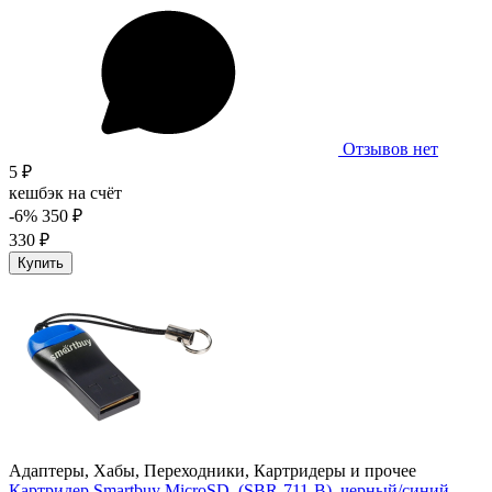
Отзывов нет
5 ₽
кешбэк на счёт
-6%
350 ₽
330 ₽
Купить
Адаптеры, Хабы, Переходники, Картридеры и прочее
Картридер Smartbuy MicroSD, (SBR-711-B), черный/синий