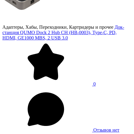
Адаптеры, Хабы, Переходники, Картридеры и прочее
Док-
станция QUMO Dock 2 Hub CH (HB-0003), Type-C, PD,
HDMI, GE1000 MBS, 2 USB 3.0
0
Отзывов нет