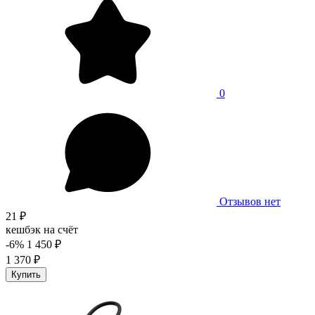
0
Отзывов нет
21 ₽
кешбэк на счёт
-6%
1 450 ₽
1 370 ₽
Купить