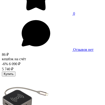
0
Отзывов нет
86 ₽
кешбэк на счёт
-6%
6 090 ₽
5 740 ₽
Купить