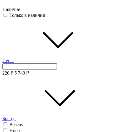
Наличие
Только в наличии
Цена
220
₽
5 740
₽
Бренд
Baseus
Hoco