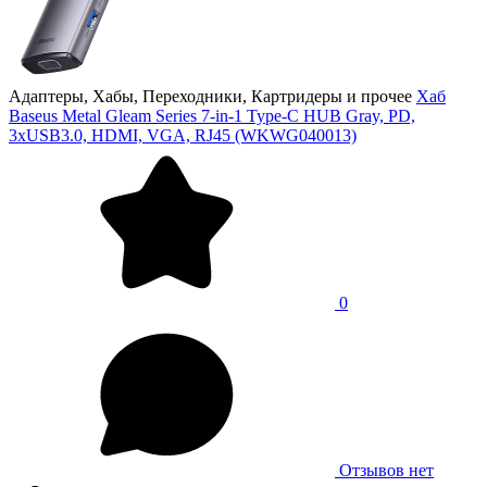
Адаптеры, Хабы, Переходники, Картридеры и прочее
Хаб
Baseus Metal Gleam Series 7-in-1 Type-C HUB Gray, PD,
3xUSB3.0, HDMI, VGA, RJ45 (WKWG040013)
0
Отзывов нет