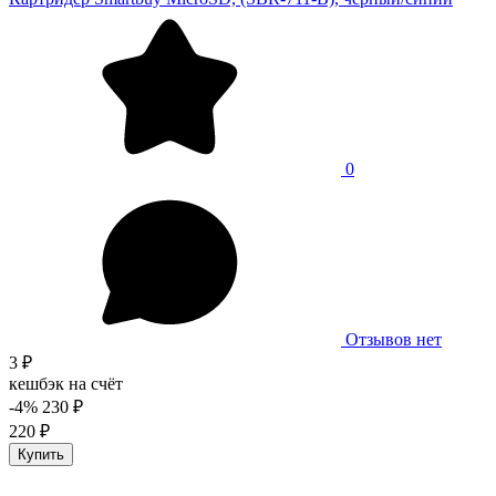
0
Отзывов нет
3 ₽
кешбэк на счёт
-4%
230 ₽
220 ₽
Купить