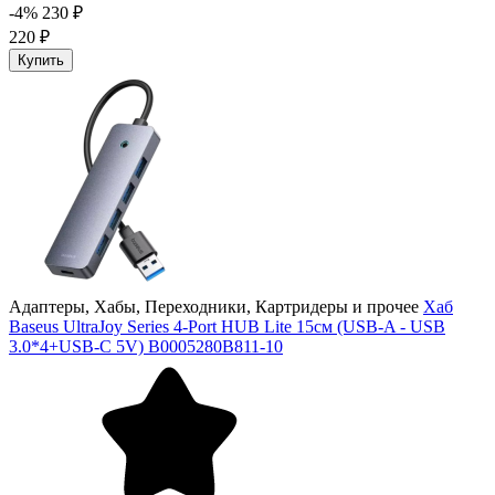
-4%
230 ₽
220 ₽
Купить
Адаптеры, Хабы, Переходники, Картридеры и прочее
Хаб
Baseus UltraJoy Series 4-Port HUB Lite 15см (USB-A - USB
3.0*4+USB-C 5V) B0005280B811-10